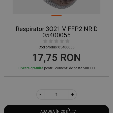
Respirator 3О21 V FFP2 NR D
05400055
Cod produs:
05400055
17,75 RON
Livrare gratuită
pentru comenzi de peste 500 LEI
ADAUGĂ ÎN COȘ