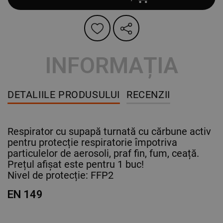
INFORMAȚIA
DETALIILE PRODUSULUI
RECENZII
Respirator cu supapă turnată cu cărbune activ
pentru protecție respiratorie împotriva
particulelor de aerosoli, praf fin, fum, ceață.
Prețul afișat este pentru 1 buc!
Nivel de protecție: FFP2
EN 149