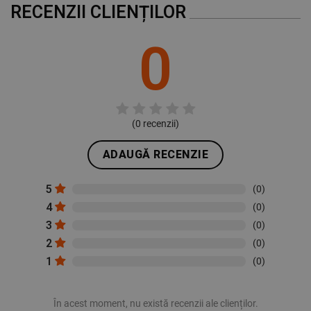
RECENZII CLIENȚILOR
0
(
0
recenzii)
ADAUGĂ RECENZIE
5
(0)
4
(0)
3
(0)
2
(0)
1
(0)
În acest moment, nu există recenzii ale clienților.