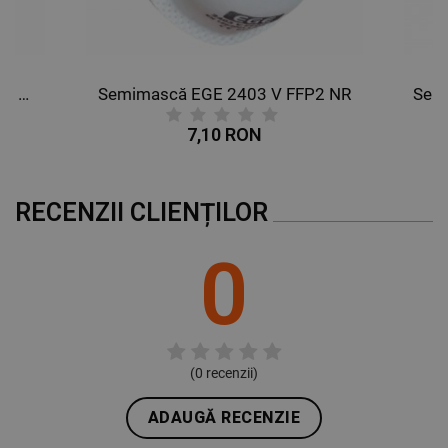
Semimască EGE 2403 P1 FFP1 NR
Semimască EGE 2403 V FFP2 NR
7,10 RON
RECENZII CLIENȚILOR
0
(
0
recenzii)
ADAUGĂ RECENZIE