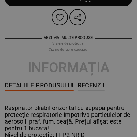
VEZI MAI MULTE PRODUSE:
Viziere de protectie
Cizme de lucru cauciuc
INFORMAȚIA
DETALIILE PRODUSULUI
RECENZII
Respirator pliabil orizontal cu supapă pentru
protecție respiratorie împotriva particulelor de
aerosoli, praf, fum, ceață. Prețul afișat este
pentru 1 bucata!
Nivel de protecție: FFP2 NR D