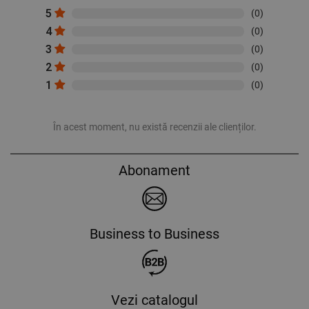
5
(0)
4
(0)
3
(0)
2
(0)
1
(0)
În acest moment, nu există recenzii ale clienților.
Abonament
Business to Business
Vezi catalogul