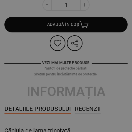
ADAUGĂ ÎN COȘ
VEZI MAI MULTE PRODUSE:
Pantofi de protecție bărbați
Șireturi pentru încălțăminte de protecție
INFORMAȚIA
DETALIILE PRODUSULUI
RECENZII
Căciula de iarna tricotată.