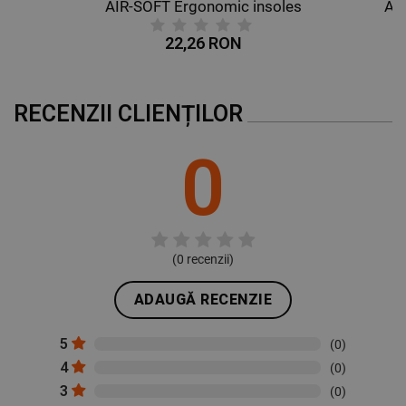
AIR-SOFT Ergonomic insoles
AL
22,26 RON
RECENZII CLIENȚILOR
0
(
0
recenzii)
ADAUGĂ RECENZIE
5
(0)
4
(0)
3
(0)