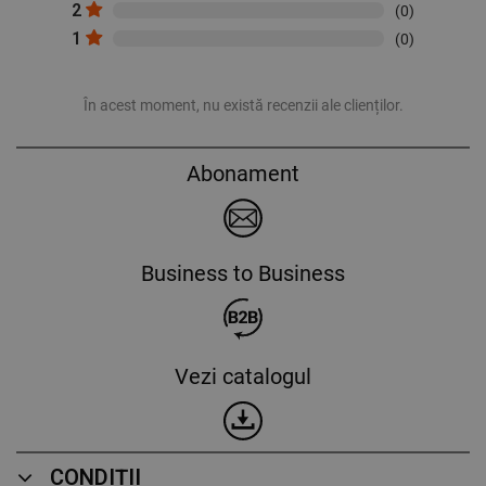
2
(0)
1
(0)
În acest moment, nu există recenzii ale clienților.
Abonament
Business to Business
Vezi catalogul
CONDIȚII