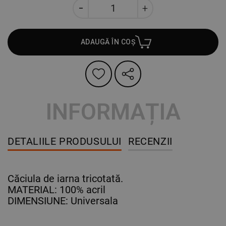
ADAUGĂ ÎN COȘ
INFORMAȚIA
DETALIILE PRODUSULUI
RECENZII
Căciula de iarna tricotată.
MATERIAL: 100% acril
DIMENSIUNE: Universala