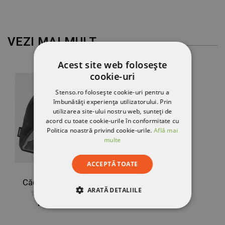
VEZI MAI MULT
Acest site web folosește
cookie-uri
Stenso.ro folosește cookie-uri pentru a
îmbunătăți experiența utilizatorului. Prin
utilizarea site-ului nostru web, sunteți de
acord cu toate cookie-urile în conformitate cu
Politica noastră privind cookie-urile.
Află mai
multe
ACCEPTĂ TOATE
Căciulă FRISTADS 9500 BFL NEGRU
ARATĂ DETALIILE
149,09 RON
STRICT NECESARE