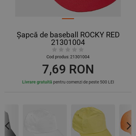
Șapcă de baseball ROCKY RED
21301004
Cod produs:
21301004
7,69 RON
Livrare gratuită
pentru comenzi de peste 500 LEI
Previous
Nex