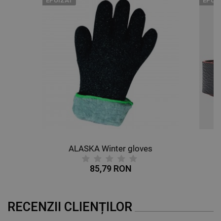
EPUIZAT
EPUI
ALASKA Winter gloves
85,79 RON
RECENZII CLIENȚILOR