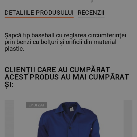
DETALIILE PRODUSULUI
RECENZII
Şapcă tip baseball cu reglarea circumferinţei
prin benzi cu bolţuri şi orificii din material
plastic.
CLIENȚII CARE AU CUMPĂRAT
ACEST PRODUS AU MAI CUMPĂRAT
ȘI:
EPUIZAT