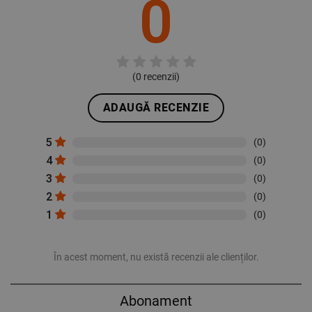
0
(
0
recenzii)
ADAUGĂ RECENZIE
5
(0)
4
(0)
3
(0)
2
(0)
1
(0)
În acest moment, nu există recenzii ale clienților.
Abonament