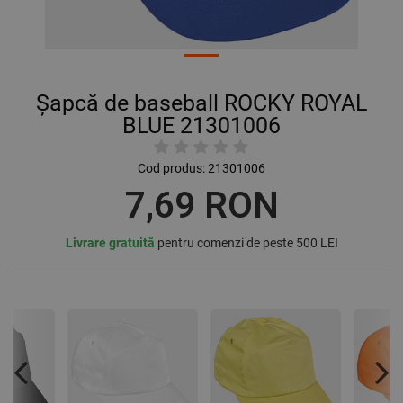
Șapcă de baseball ROCKY ROYAL
BLUE 21301006
Cod produs:
21301006
7,69 RON
Livrare gratuită
pentru comenzi de peste 500 LEI
Previous
Nex