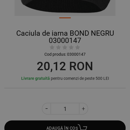
Caciula de iarna BOND NEGRU
03000147
Cod produs:
03000147
20,12 RON
Livrare gratuită
pentru comenzi de peste 500 LEI
ADAUGĂ ÎN COȘ