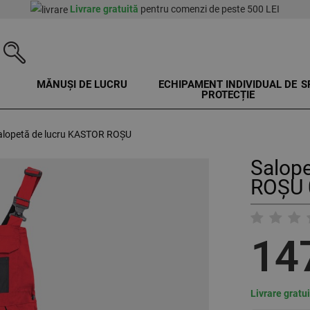
Livrare gratuită
pentru comenzi de peste 500 LEI
MĂNUȘI DE LUCRU
ECHIPAMENT INDIVIDUAL DE
S
PROTECȚIE
alopetă de lucru KASTOR ROȘU
Salop
ROȘU 
14
Livrare gratu