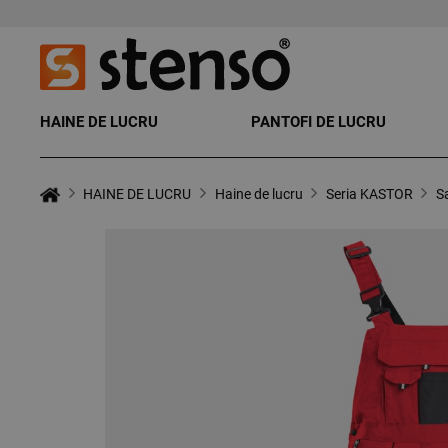
HAINE DE LUCRU
PANTOFI DE LUCRU
HAINE DE LUCRU
Haine de lucru
Seria KASTOR
S