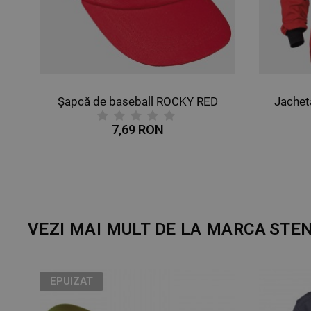
Șapcă de baseball ROCKY RED
Jachetă de 
7,69 RON
125
VEZI MAI MULT DE LA MARCA
STE