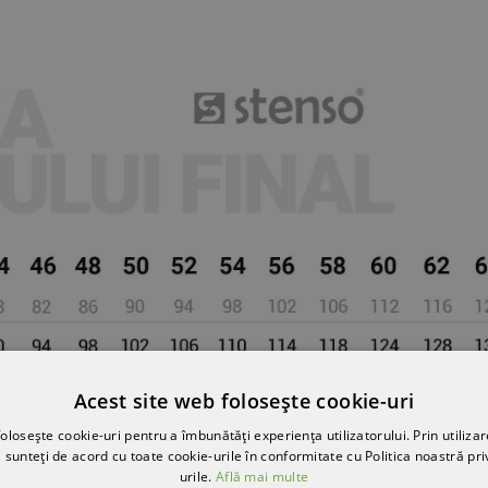
Acest site web folosește cookie-uri
olosește cookie-uri pentru a îmbunătăți experiența utilizatorului. Prin utilizar
 sunteți de acord cu toate cookie-urile în conformitate cu Politica noastră pri
urile.
Află mai multe