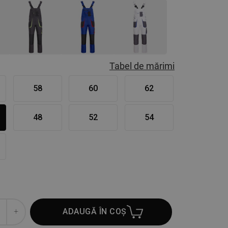
Tabel de mărimi
58
60
62
48
52
54
ADAUGĂ ÎN COȘ