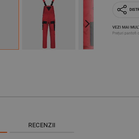
DISTR
VEZI MAI MUL
Next
Prețuri pantofi 
RECENZII