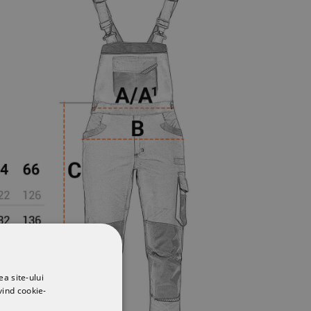
ea site-ului
vind cookie-