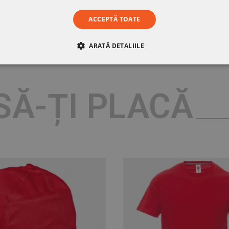
ACCEPTĂ TOATE
ARATĂ DETALIILE
RE
DE PERFORMANȚĂ
DE TARGETARE
DE FUN
SĂ-ȚI PLACĂ