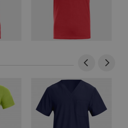
Previous
Next