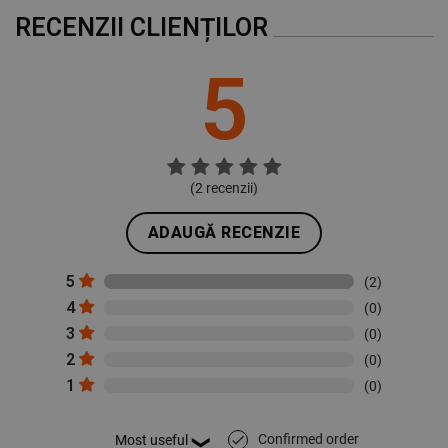
RECENZII CLIENȚILOR
5
(
2
recenzii)
ADAUGĂ RECENZIE
5
(2)
4
(0)
3
(0)
2
(0)
1
(0)
Confirmed order
done