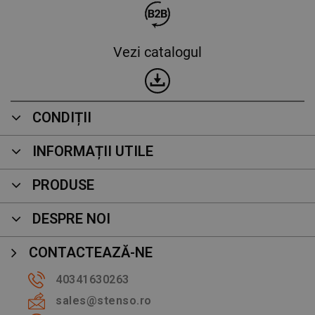
Vezi catalogul
CONDIȚII
INFORMAȚII UTILE
PRODUSE
DESPRE NOI
CONTACTEAZĂ-NE
40341630263
sales@stenso.ro