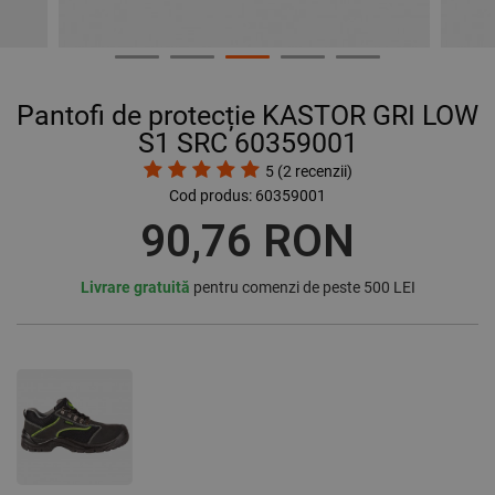
Pantofi de protecție KASTOR GRI LOW
S1 SRC 60359001
5
(
2
recenzii)
Cod produs:
60359001
90,76 RON
Livrare gratuită
pentru comenzi de peste 500 LEI