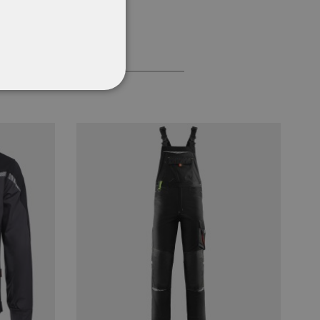
CŢIONALITATE