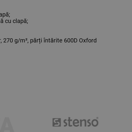
apă;
ă cu clapă;
 270 g/m², părți întărite 600D Oxford