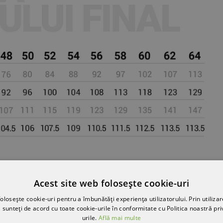
Acest site web folosește cookie-uri
olosește cookie-uri pentru a îmbunătăți experiența utilizatorului. Prin utilizar
 sunteți de acord cu toate cookie-urile în conformitate cu Politica noastră pri
urile.
Află mai multe