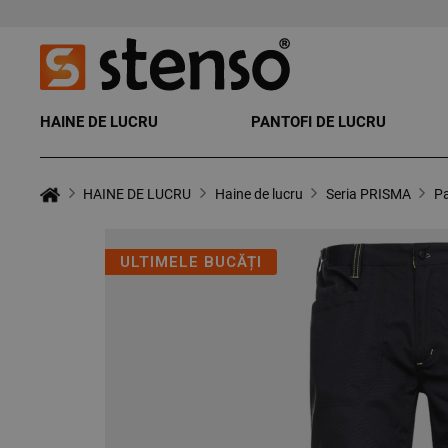
HAINE DE LUCRU
PANTOFI DE LUCRU
HAINE DE LUCRU
Haine de lucru
Seria PRISMA
Pa
ULTIMELE BUCĂȚI