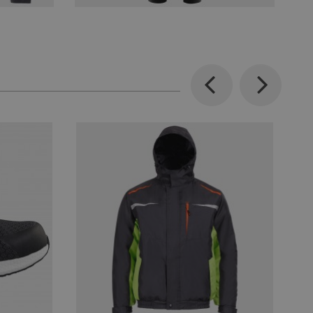
Previous
Next