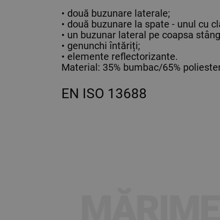
• două buzunare laterale;
• două buzunare la spate - unul cu cl
• un buzunar lateral pe coapsa stâng
• genunchi întăriți;
• elemente reflectorizante.
Material: 35% bumbac/65% poliester,
EN ISO 13688