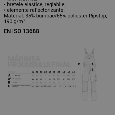
• bretele elastice, reglabile;
• elemente reflectorizante.
Material: 35% bumbac/65% poliester Ripstop,
190 g/m²
EN ISO 13688