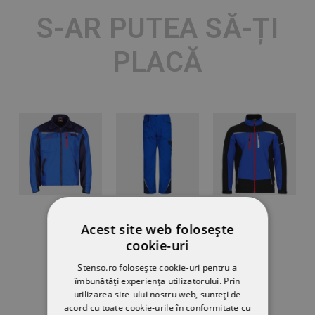
S-AR PUTEA SĂ-ȚI
PLACĂ
Acest site web folosește
cookie-uri
Stenso.ro folosește cookie-uri pentru a
îmbunătăți experiența utilizatorului. Prin
utilizarea site-ului nostru web, sunteți de
acord cu toate cookie-urile în conformitate cu