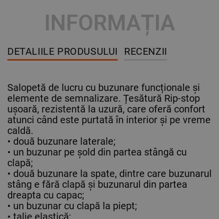
INFORMAȚIA
DETALIILE PRODUSULUI
RECENZII
Salopetă de lucru cu buzunare funcționale și
elemente de semnalizare. Țesătură Rip-stop
ușoară, rezistentă la uzură, care oferă confort
atunci când este purtată în interior și pe vreme
caldă.
• două buzunare laterale;
• un buzunar pe șold din partea stângă cu
clapă;
• două buzunare la spate, dintre care buzunarul
stâng e fără clapă și buzunarul din partea
dreapta cu capac;
• un buzunar cu clapă la piept;
• talie elastică;