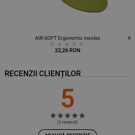
AIR-SOFT Ergonomic insoles
AL
22,26 RON
RECENZII CLIENȚILOR
5
(
2
recenzii)