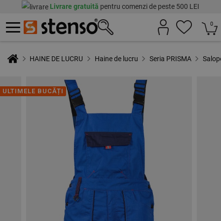
Livrare gratuită
pentru comenzi de peste 500 LEI
0
HAINE DE LUCRU
Haine de lucru
Seria PRISMA
Salop
ULTIMELE BUCĂȚI