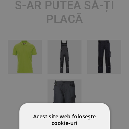
S-AR PUTEA SĂ-ȚI
PLACĂ
Acest site web folosește
cookie-uri