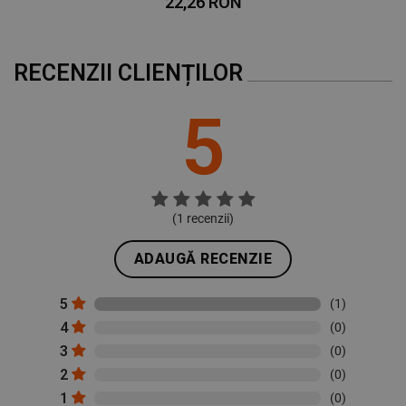
22,26 RON
RECENZII CLIENȚILOR
5
(
1
recenzii)
ADAUGĂ RECENZIE
5
(1)
4
(0)
3
(0)
2
(0)
1
(0)