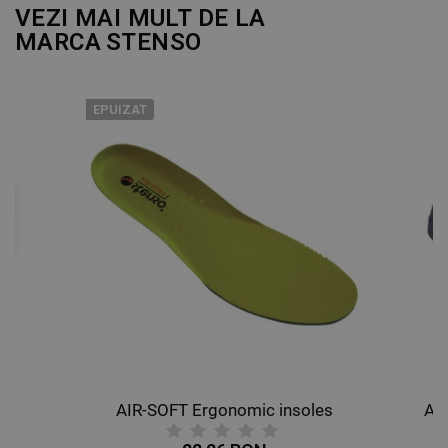
VEZI MAI MULT DE LA
MARCA
STENSO
EPUIZAT
AIR-SOFT Ergonomic insoles
AL