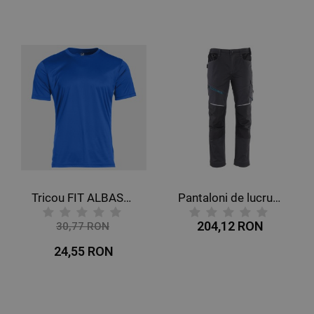
Tricou FIT ALBASTRU REGAL
Pantaloni de lucru REVOLT 4STRETCH GREY/BLACK/PETROL
204,12 RON
30,77 RON
-20%
24,55 RON