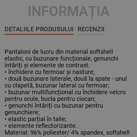
INFORMAȚIA
DETALIILE PRODUSULUI
RECENZII
Pantaloni de lucru din material softshell
elastic, cu buzunare funcționale, genunchi
întăriți și elemente de contrast.
• închidere cu fermoar și nasture;
• două buzunare laterale, două la spate - unul
cu clapetă, buzunar lateral cu fermoar;
• buzunar multifuncțional cu închidere velcro
pentru scule, bucla pentru ciocan;
• genunchi întăriți cu buzunar pentru
genunchiere;
• elastic parțial în talie;
• elemente reflectorizante.
Material: 96% poliester/ 4% spandex, softshell