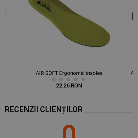
AIR-SOFT Ergonomic insoles
AL
22,26 RON
RECENZII CLIENȚILOR
0