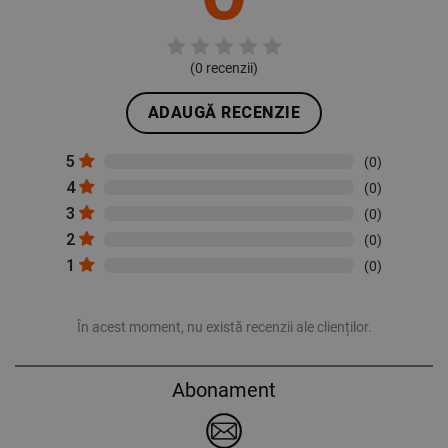
(
0
recenzii)
ADAUGĂ RECENZIE
5
(0)
4
(0)
3
(0)
2
(0)
1
(0)
În acest moment, nu există recenzii ale clienților.
Abonament