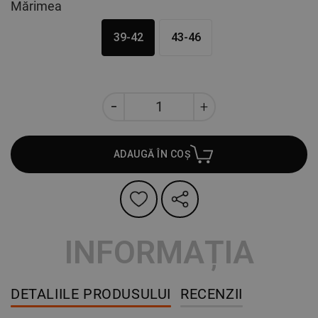
Mărimea
39-42
43-46
ADAUGĂ ÎN COȘ
INFORMAȚIA
DETALIILE PRODUSULUI
RECENZII