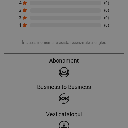
4
(0)
3
(0)
2
(0)
1
(0)
În acest moment, nu există recenzii ale clienților.
Abonament
Business to Business
Vezi catalogul