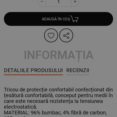
ADAUGĂ ÎN COȘ
INFORMAȚIA
DETALIILE PRODUSULUI
RECENZII
Tricou de protecție confortabil confecționat din
țesătură confortabilă, conceput pentru medii în
care este necesară rezistența la tensiunea
electrostatică.
MATERIAL: 96% bumbac, 4% fibră de carbon,