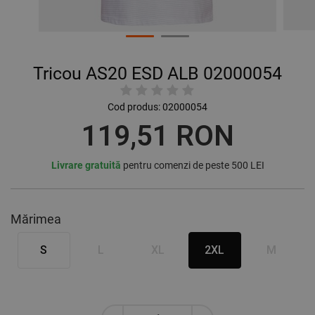
Tricou AS20 ESD ALB 02000054
Cod produs:
02000054
119,51 RON
Livrare gratuită
pentru comenzi de peste 500 LEI
Mărimea
S
L
XL
2XL
M