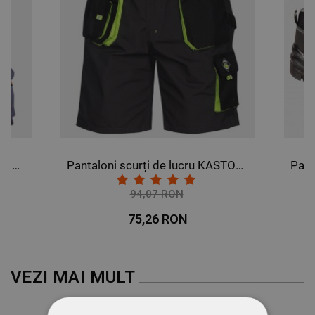
Pantaloni scurți de lucru KASTOR (EMERTON)
Pantaloni scurți de lucru KASTOR GRI (EMERTON)
94,07 RON
-20%
75,26 RON
VEZI MAI MULT