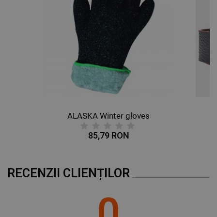
ALASKA Winter gloves
85,79 RON
RECENZII CLIENȚILOR
0