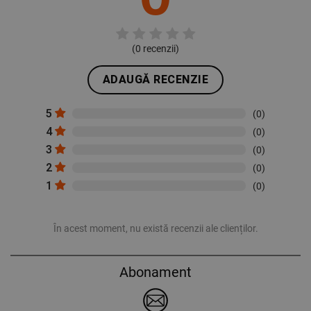
(
0
recenzii)
ADAUGĂ RECENZIE
5
(0)
4
(0)
3
(0)
2
(0)
1
(0)
În acest moment, nu există recenzii ale clienților.
Abonament