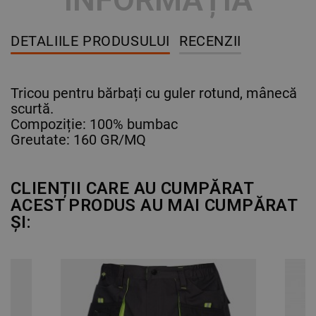
DETALIILE PRODUSULUI
RECENZII
Tricou pentru bărbați cu guler rotund, mânecă
scurtă.
Compoziție: 100% bumbac
Greutate: 160 GR/MQ
CLIENȚII CARE AU CUMPĂRAT
ACEST PRODUS AU MAI CUMPĂRAT
ȘI: