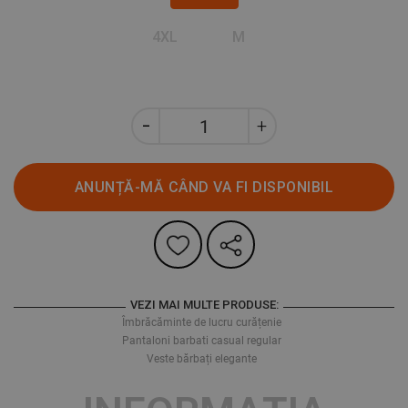
4XL
M
ANUNȚĂ-MĂ CÂND VA FI DISPONIBIL
VEZI MAI MULTE PRODUSE:
Îmbrăcăminte de lucru curățenie
Pantaloni barbati casual regular
Veste bărbați elegante