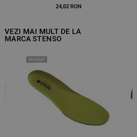
-10%
24,02 RON
VEZI MAI MULT DE LA
MARCA
STENSO
EPUIZAT