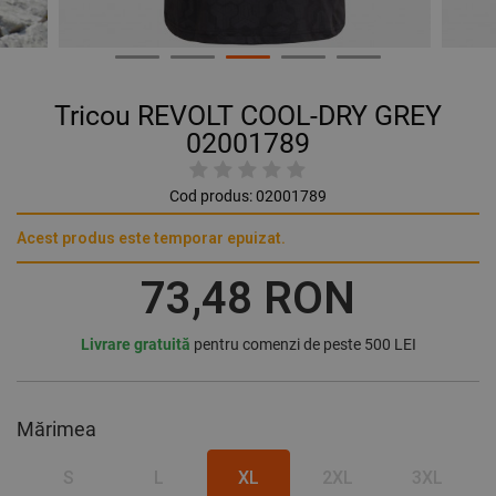
Tricou REVOLT COOL-DRY GREY
02001789
Cod produs:
02001789
Acest produs este temporar epuizat.
73,48 RON
Livrare gratuită
pentru comenzi de peste 500 LEI
Mărimea
S
L
XL
2XL
3XL