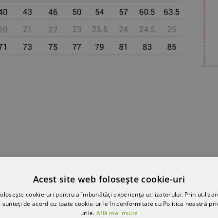
SĂ-ȚI PLACĂ
Acest site web folosește cookie-uri
olosește cookie-uri pentru a îmbunătăți experiența utilizatorului. Prin utilizar
 sunteți de acord cu toate cookie-urile în conformitate cu Politica noastră pri
urile.
Află mai multe