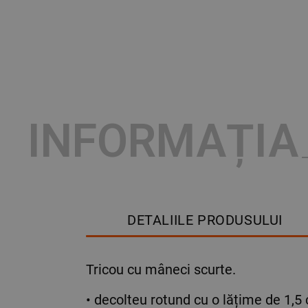
INFORMAȚIA
DETALIILE PRODUSULUI
Tricou cu mâneci scurte.
• decolteu rotund cu o lățime de 1,5