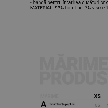
• bandă pentru întărirea cusăturilor d
MATERIAL: 93% bumbac, 7% viscoză