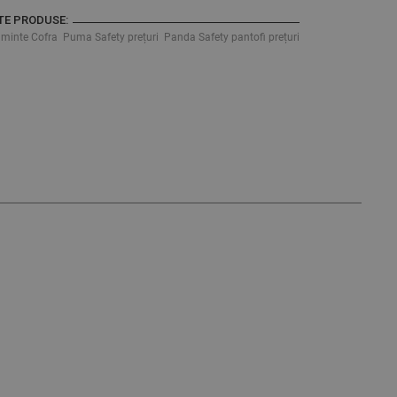
TE PRODUSE:
țăminte Cofra
Puma Safety prețuri
Panda Safety pantofi prețuri