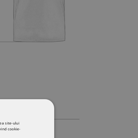
ea site-ului
vind cookie-