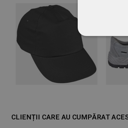
STRICT NECESA
NECLASIFICATE
CLIENȚII CARE AU CUMPĂRAT ACE