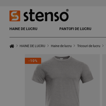
HAINE DE LUCRU
PANTOFI DE LUCRU
HAINE DE LUCRU
Haine de lucru
Tricouri de lucru
-10%