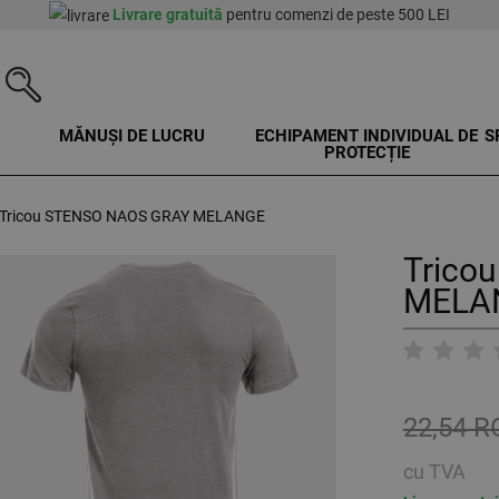
Livrare gratuită
pentru comenzi de peste 500 LEI
MĂNUȘI DE LUCRU
ECHIPAMENT INDIVIDUAL DE
S
PROTECȚIE
Tricou STENSO NAOS GRAY MELANGE
Trico
MELA
22,54 
cu TVA