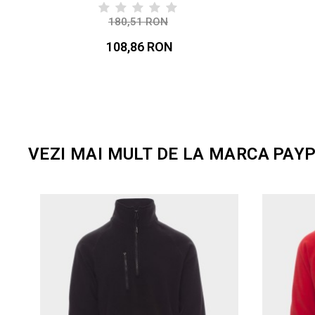
180,51 RON
-40%
108,86 RON
VEZI MAI MULT DE LA MARCA
PAY