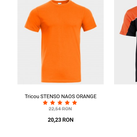
Tricou STENSO NAOS ORANGE
Tri
22,54 RON
-10%
20,23 RON