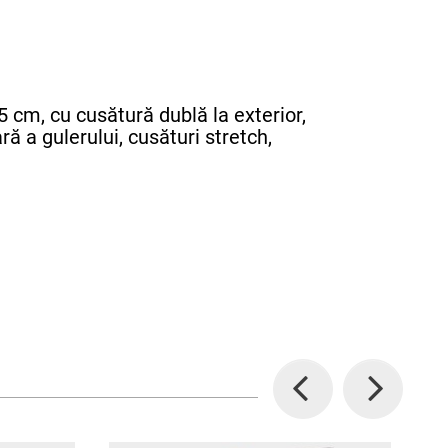
 cm, cu cusătură dublă la exterior,
ră a gulerului, cusături stretch,
Previous
Next