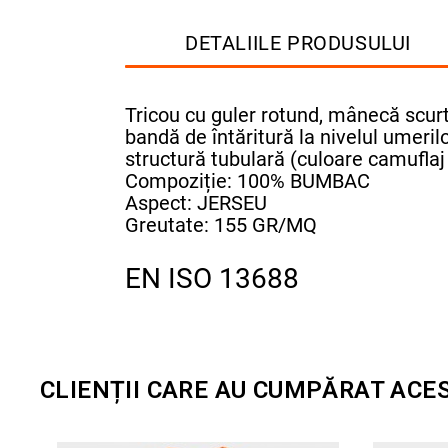
DETALIILE PRODUSULUI
Tricou cu guler rotund, mânecă scurt
bandă de întăritură la nivelul umerilo
structură tubulară (culoare camuflaj
Compoziție: 100% BUMBAC
Aspect: JERSEU
Greutate: 155 GR/MQ
EN ISO 13688
CLIENȚII CARE AU CUMPĂRAT ACE