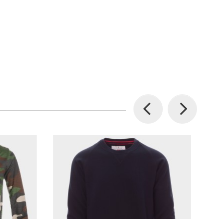
Previous
Next