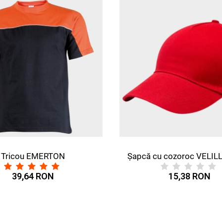
cou EMERTON
Șapcă cu cozoroc VELILLA 
39,64 RON
15,38 RON