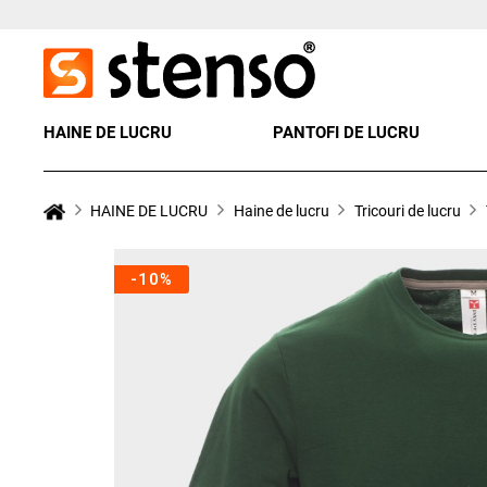
HAINE DE LUCRU
PANTOFI DE LUCRU
HAINE DE LUCRU
Haine de lucru
Tricouri de lucru
-10%