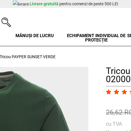
Livrare gratuită
pentru comenzi de peste 500 LEI
MĂNUȘI DE LUCRU
ECHIPAMENT INDIVIDUAL DE
S
PROTECȚIE
Tricou PAYPER SUNSET VERDE
Trico
02000
26,62 
cu TVA