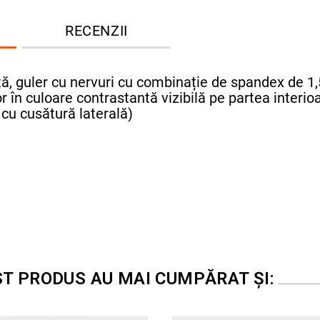
RECENZII
ă, guler cu nervuri cu combinație de spandex de 1,5
r în culoare contrastantă vizibilă pe partea interioa
 cu cusătură laterală)
ST PRODUS AU MAI CUMPĂRAT ȘI: