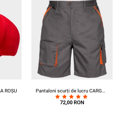
ROȘU
Pantaloni scurți de lucru CARGO DM
72,00 RON