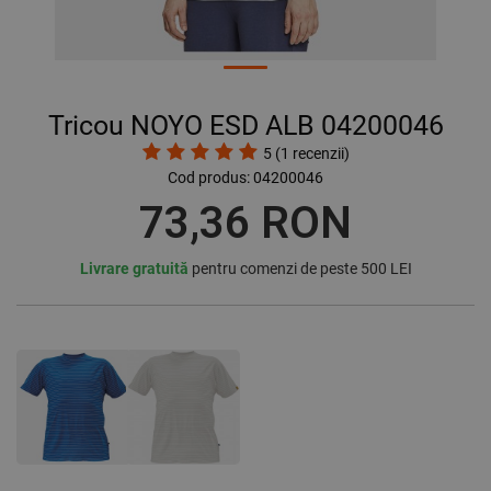
Tricou NOYO ESD ALB 04200046
5
(
1
recenzii)
Cod produs:
04200046
73,36 RON
Livrare gratuită
pentru comenzi de peste 500 LEI