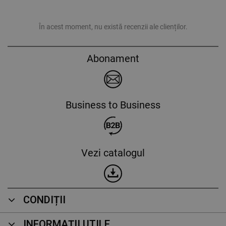
În acest moment, nu există recenzii ale clienților.
Abonament
Business to Business
Vezi catalogul
CONDIȚII
INFORMAȚII UTILE