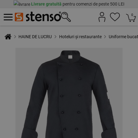
Livrare gratuită
pentru comenzi de peste 500 LEI
0
HAINE DE LUCRU
Hoteluri și restaurante
Uniforme buca