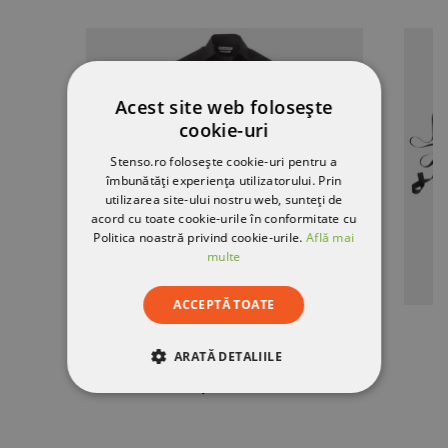
Acest site web folosește
cookie-uri
Stenso.ro folosește cookie-uri pentru a
îmbunătăți experiența utilizatorului. Prin
utilizarea site-ului nostru web, sunteți de
acord cu toate cookie-urile în conformitate cu
Politica noastră privind cookie-urile.
Află mai
multe
ACCEPTĂ TOATE
Șorț PAYPER SHOP BORDEAUX
ARATĂ DETALIILE
33,13 RON
STRICT NECESARE