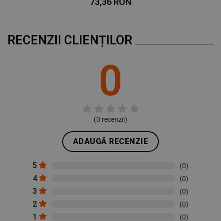
73,36 RON
RECENZII CLIENȚILOR
0
(
0
recenzii)
ADAUGĂ RECENZIE
5
(0)
4
(0)
3
(0)
2
(0)
1
(0)