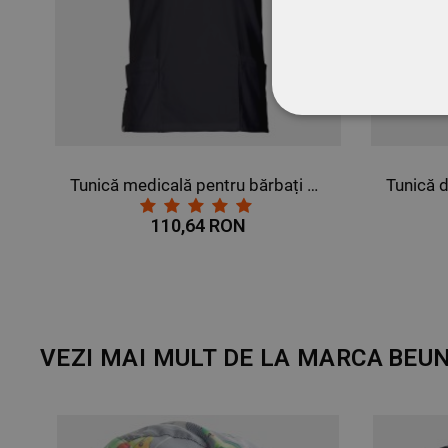
STRICT NECESA
NECLASIFICATE
Tunică medicală pentru bărbați VICTOR NEGRU
110,64 RON
VEZI MAI MULT DE LA MARCA
BEUN