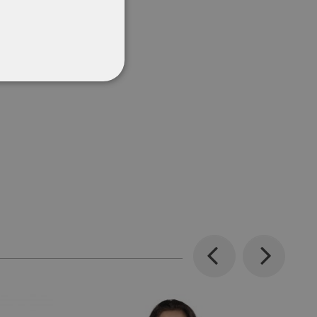
CŢIONALITATE
Previous
Next