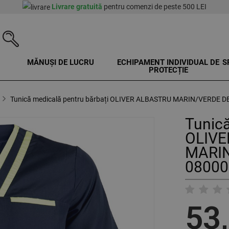
Livrare gratuită
pentru comenzi de peste 500 LEI
MĂNUȘI DE LUCRU
ECHIPAMENT INDIVIDUAL DE
S
PROTECȚIE
Tunică medicală pentru bărbați OLIVER ALBASTRU MARIN/VERDE D
Tunică
OLIVE
MARIN
08000
53