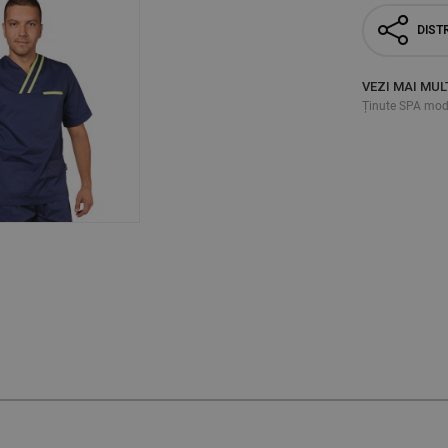
DISTR
VEZI MAI MUL
Ținute SPA mod