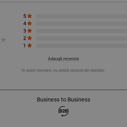
5
4
3
2
1
Adaugă recenzie
În acest moment, nu există recenzii ale clienților.
Business to Business