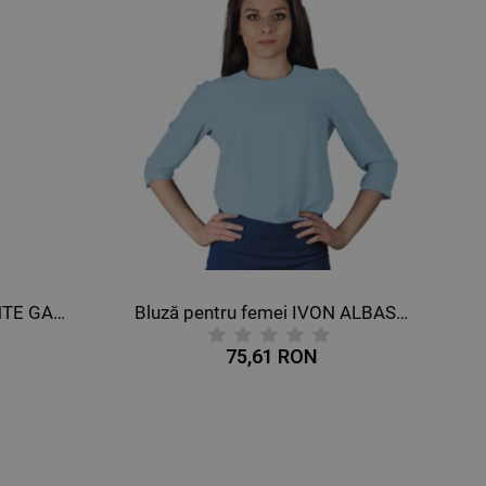
Bluză pentru femei AMANTE GALBEN
Bluză pentru femei IVON ALBASTRU DESCHIS
75,61 RON