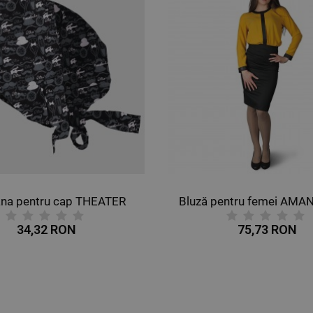
na pentru cap THEATER
34,32 RON
75,73 RON