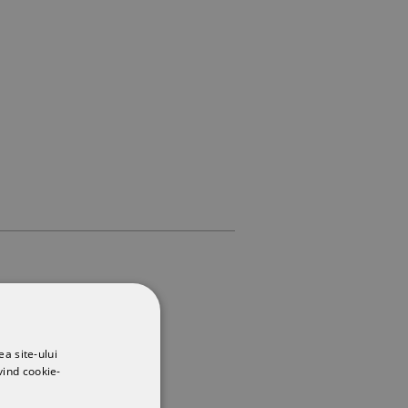
ea site-ului
vind cookie-