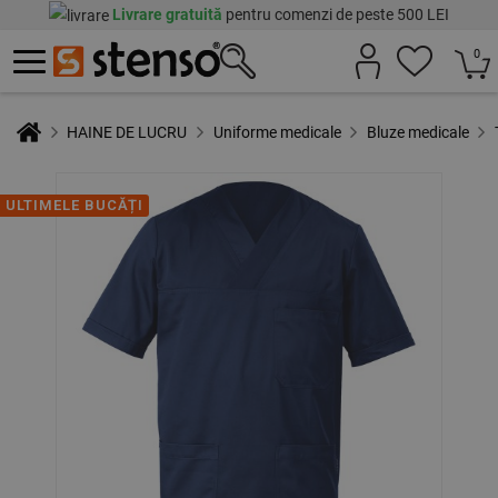
Livrare gratuită
pentru comenzi de peste 500 LEI
0
HAINE DE LUCRU
Uniforme medicale
Bluze medicale
ULTIMELE BUCĂȚI