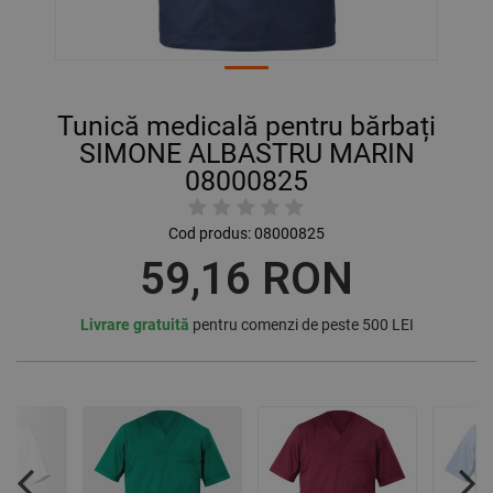
Tunică medicală pentru bărbați
SIMONE ALBASTRU MARIN
08000825
Cod produs:
08000825
59,16 RON
Livrare gratuită
pentru comenzi de peste 500 LEI
Previous