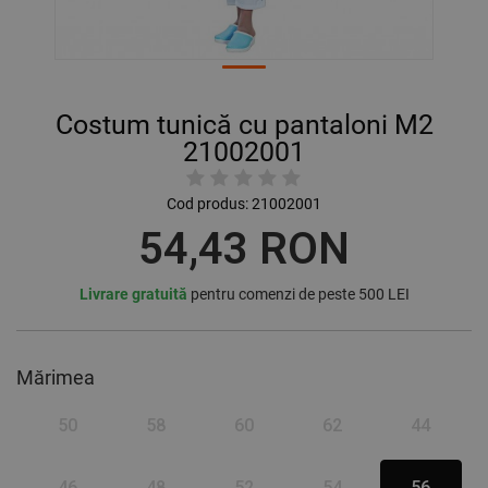
Costum tunică cu pantaloni M2
21002001
Cod produs:
21002001
54,43 RON
Livrare gratuită
pentru comenzi de peste 500 LEI
Mărimea
50
58
60
62
44
46
48
52
54
56