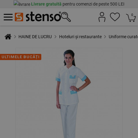
Livrare gratuită
pentru comenzi de peste 500 LEI
0
HAINE DE LUCRU
Hoteluri și restaurante
Uniforme curat
ULTIMELE BUCĂȚI