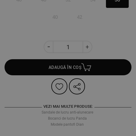
40
42
ADAUGĂ ÎN COȘ
VEZI MAI MULTE PRODUSE:
Sandale de lucru anti-alunecare
Bocanci de lucru Panda
Modele pantofi Dian