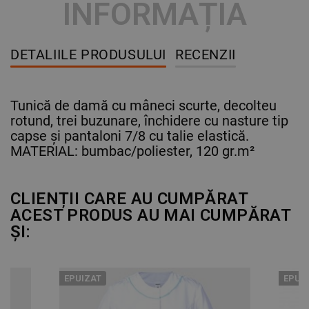
INFORMAȚIA
DETALIILE PRODUSULUI
RECENZII
Tunică de damă cu mâneci scurte, decolteu
rotund, trei buzunare, închidere cu nasture tip
capse și pantaloni 7/8 cu talie elastică.
MATERIAL: bumbac/poliester, 120 gr.m²
CLIENȚII CARE AU CUMPĂRAT
ACEST PRODUS AU MAI CUMPĂRAT
ȘI:
EPUIZAT
EPUI