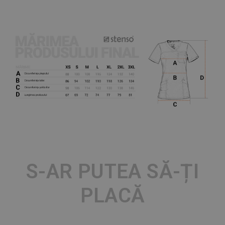
S-AR PUTEA SĂ-ȚI
PLACĂ