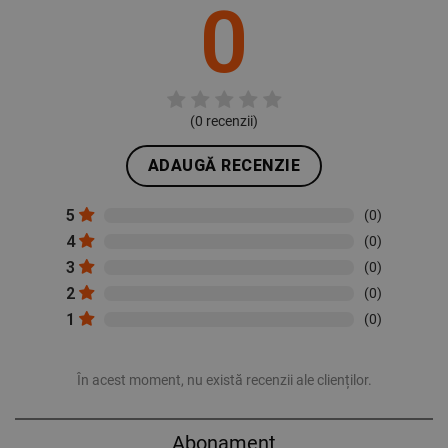
0
(
0
recenzii)
ADAUGĂ RECENZIE
5
(0)
4
(0)
3
(0)
2
(0)
1
(0)
În acest moment, nu există recenzii ale clienților.
Abonament