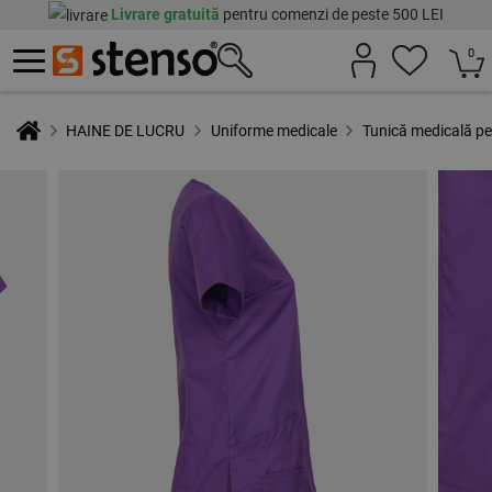
Livrare gratuită
pentru comenzi de peste 500 LEI
0
HAINE DE LUCRU
Uniforme medicale
Tunică medicală p