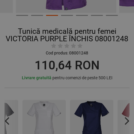
Tunică medicală pentru femei
VICTORIA PURPLE ÎNCHIS 08001248
Cod produs:
08001248
110,64 RON
Livrare gratuită
pentru comenzi de peste 500 LEI
Previous
Nex