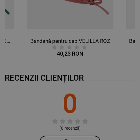
Bandană pentru cap VELILLA PETROL
Bandană pentru cap VELILLA ROZ
40,23 RON
RECENZII CLIENȚILOR
0
(
0
recenzii)