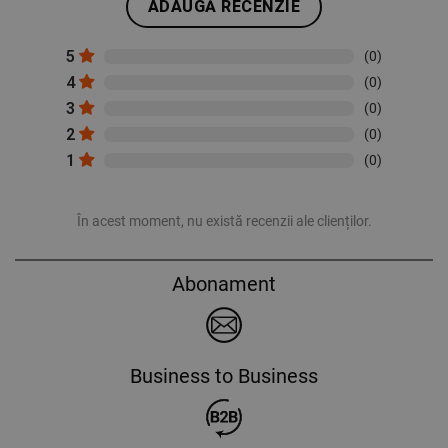
ADAUGĂ RECENZIE
5
(0)
4
(0)
3
(0)
2
(0)
1
(0)
În acest moment, nu există recenzii ale clienților.
Abonament
Business to Business