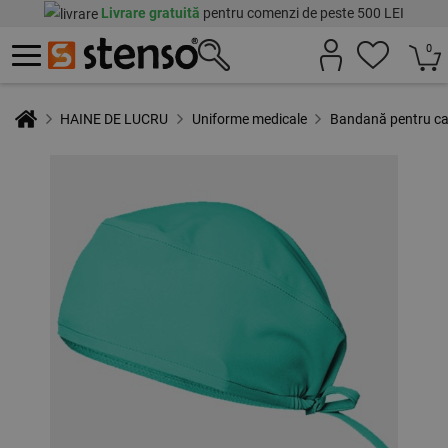
Livrare gratuită
pentru comenzi de peste 500 LEI
0
HAINE DE LUCRU
Uniforme medicale
Bandană pentru c