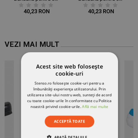
40,23 RON
40,23 RON
VEZI MAI MULT
Acest site web folosește
cookie-uri
Stenso.ro folosește cookie-uri pentru a
îmbunătăți experiența utilizatorului. Prin
utilizarea site-ului nostru web, sunteți de acord
cu toate cookie-urile în conformitate cu Politica
noastră privind cookie-urile.
Află mai multe
ACCEPTĂ TOATE
ARATĂ DETALIILE