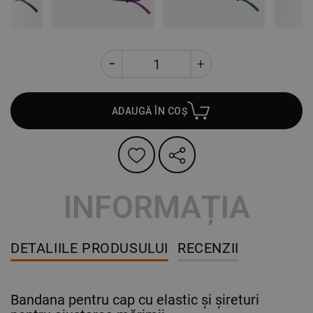
ADAUGĂ ÎN COȘ
INFORMAȚIA
DETALIILE PRODUSULUI
RECENZII
Bandana pentru cap cu elastic și șireturi