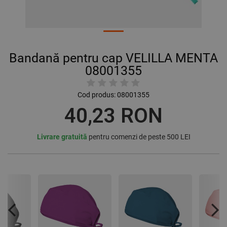
Bandană pentru cap VELILLA MENTA
08001355
Cod produs:
08001355
40,23 RON
Livrare gratuită
pentru comenzi de peste 500 LEI
Previous
Nex