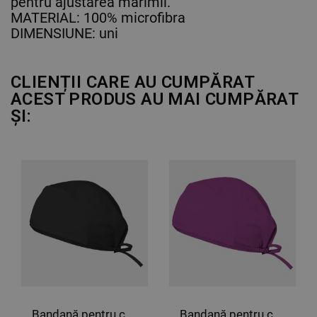
pentru ajustarea mărimii.
MATERIAL: 100% microfibra
DIMENSIUNE: uni
CLIENȚII CARE AU CUMPĂRAT
ACEST PRODUS AU MAI CUMPĂRAT
ȘI:
Bandană pentru cap VELILLA NEAGRĂ
Bandană pentru cap VELILLA VIOLETĂ