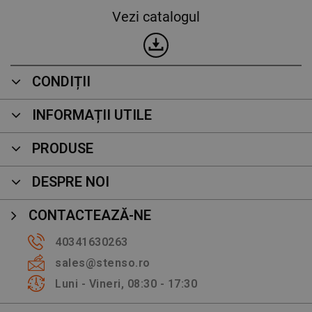
Vezi catalogul
CONDIȚII
INFORMAȚII UTILE
PRODUSE
DESPRE NOI
CONTACTEAZĂ-NE
40341630263
sales@stenso.ro
Luni - Vineri, 08:30 - 17:30