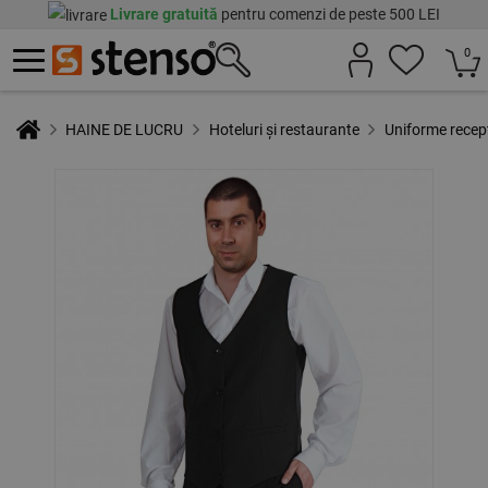
Livrare gratuită
pentru comenzi de peste 500 LEI
0
HAINE DE LUCRU
Hoteluri și restaurante
Uniforme recep