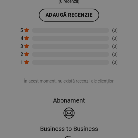
(
0
recenzii)
ADAUGĂ RECENZIE
5
(0)
4
(0)
3
(0)
2
(0)
1
(0)
În acest moment, nu există recenzii ale clienților.
Abonament
Business to Business