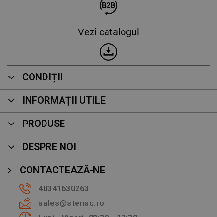
Vezi catalogul
CONDIȚII
INFORMAȚII UTILE
PRODUSE
DESPRE NOI
CONTACTEAZĂ-NE
40341630263
sales@stenso.ro