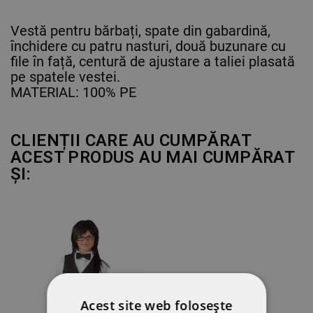
Vestă pentru bărbați, spate din gabardină,
închidere cu patru nasturi, două buzunare cu
file în față, centură de ajustare a taliei plasată
pe spatele vestei.
MATERIAL: 100% PE
CLIENȚII CARE AU CUMPĂRAT
ACEST PRODUS AU MAI CUMPĂRAT
ȘI:
Acest site web folosește