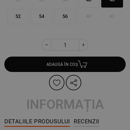
52
54
56
40
42
ADAUGĂ ÎN COȘ
INFORMAȚIA
DETALIILE PRODUSULUI
RECENZII