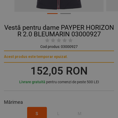
Vestă pentru dame PAYPER HORIZON
R 2.0 BLEUMARIN 03000927
Cod produs:
03000927
Acest produs este temporar epuizat.
152,05 RON
Livrare gratuită
pentru comenzi de peste 500 LEI
Mărimea
S
L
M