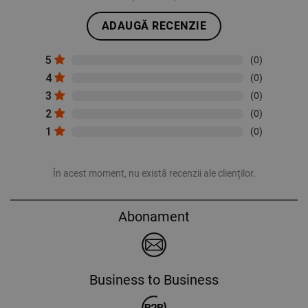
ADAUGĂ RECENZIE
5
(0)
4
(0)
3
(0)
2
(0)
1
(0)
În acest moment, nu există recenzii ale clienților.
Abonament
Business to Business