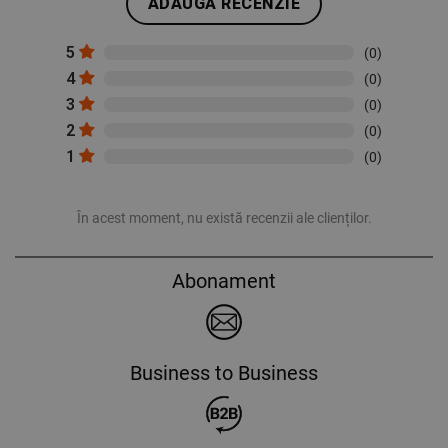
ADAUGĂ RECENZIE
5
(0)
4
(0)
3
(0)
2
(0)
1
(0)
În acest moment, nu există recenzii ale clienților.
Abonament
Business to Business