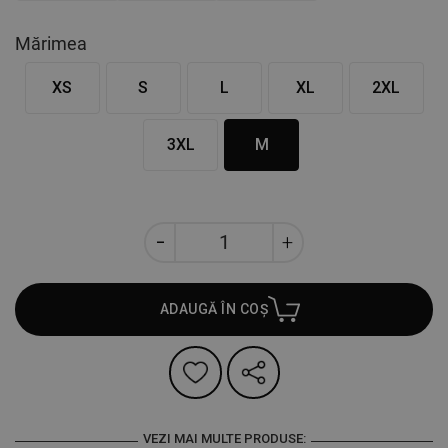
Mărimea
XS
S
L
XL
2XL
3XL
M
ADAUGĂ ÎN COȘ
VEZI MAI MULTE PRODUSE: