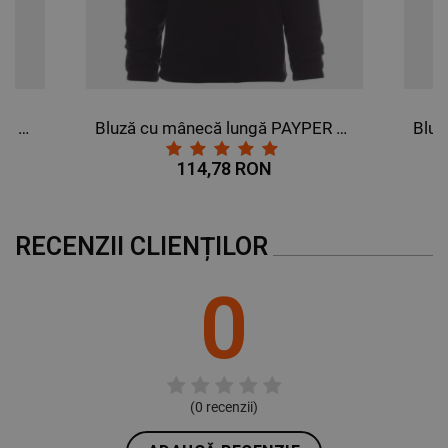
Bluză cu mânecă lungă PAYPER DOLOMITI+ GRI INCHIS
Bluză cu mânecă lungă PAYPER DOLOMITI+ NEGRU
114,78 RON
RECENZII CLIENȚILOR
0
(
0
recenzii)