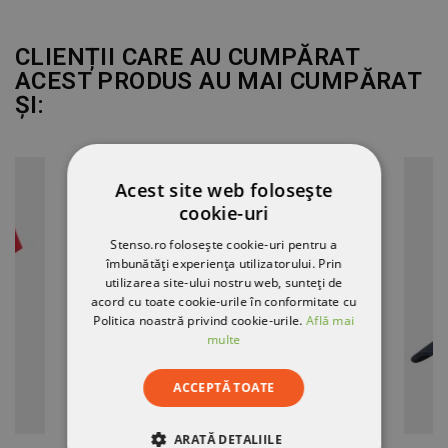
CLIENȚII CARE AU CUMPĂRAT
ACEST PRODUS AU MAI CUMPĂRAT
ȘI:
EPUIZAT
Acest site web folosește
cookie-uri
Stenso.ro folosește cookie-uri pentru a
îmbunătăți experiența utilizatorului. Prin
utilizarea site-ului nostru web, sunteți de
acord cu toate cookie-urile în conformitate cu
Politica noastră privind cookie-urile.
Află mai
multe
ACCEPTĂ TOATE
ARATĂ DETALIILE