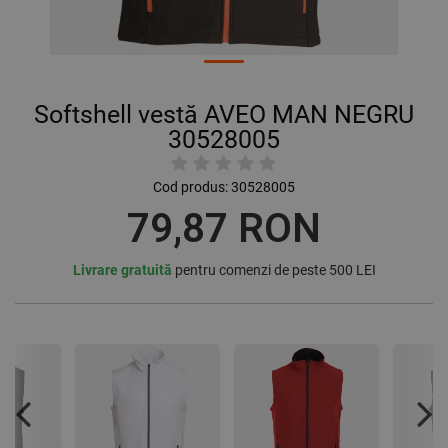
Softshell vestă AVEO MAN NEGRU
30528005
Cod produs:
30528005
79,87 RON
Livrare gratuită
pentru comenzi de peste 500 LEI
Previous
Nex