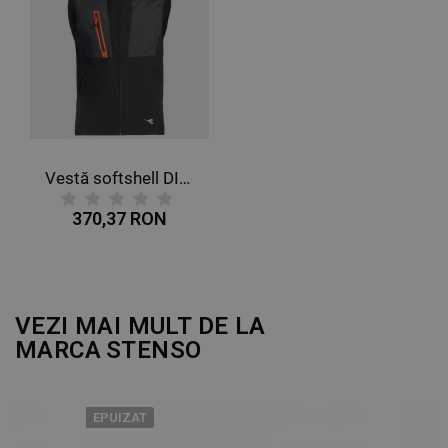
DE FUNCŢIONALITATE
NECLASIFICATE
Vestă softshell DIADORA VEST SOFTSHELL HYBRID
370,37 RON
VEZI MAI MULT DE LA
MARCA
STENSO
EPUIZAT