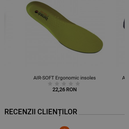
AIR-SOFT Ergonomic insoles
AL
22,26 RON
RECENZII CLIENȚILOR