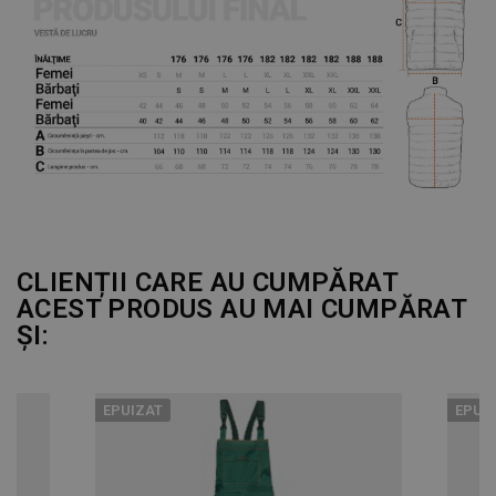
CLIENȚII CARE AU CUMPĂRAT
ACEST PRODUS AU MAI CUMPĂRAT
ȘI:
EPUIZAT
EPUI