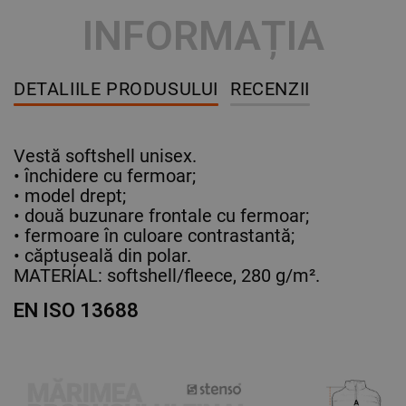
INFORMAȚIA
DETALIILE PRODUSULUI
RECENZII
Vestă softshell unisex.
• închidere cu fermoar;
• model drept;
• două buzunare frontale cu fermoar;
• fermoare în culoare contrastantă;
• căptușeală din polar.
MATERIAL: softshell/fleece, 280 g/m².
EN ISO 13688