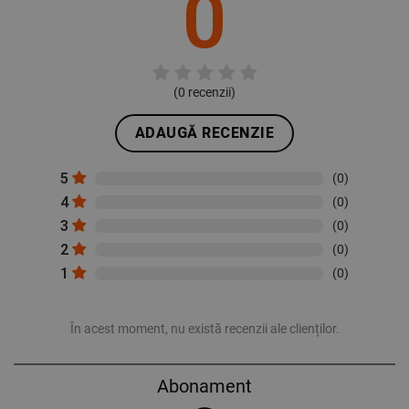
0
(
0
recenzii)
ADAUGĂ RECENZIE
5
(0)
4
(0)
3
(0)
2
(0)
1
(0)
În acest moment, nu există recenzii ale clienților.
Abonament