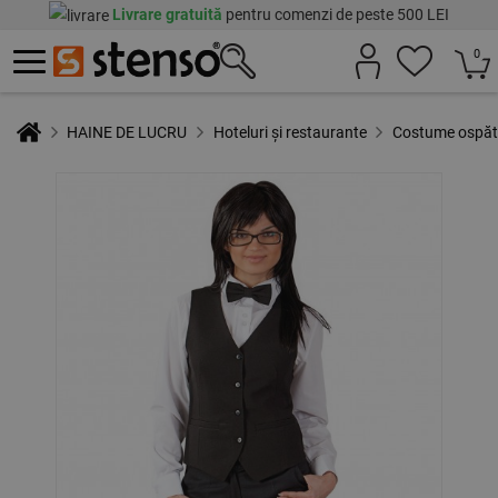
Livrare gratuită
pentru comenzi de peste 500 LEI
0
HAINE DE LUCRU
Hoteluri și restaurante
Costume ospăta