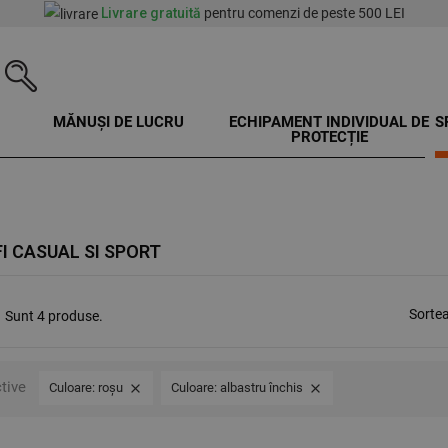
Livrare gratuită
pentru comenzi de peste 500 LEI
MĂNUȘI DE LUCRU
ECHIPAMENT INDIVIDUAL DE
S
PROTECȚIE
I CASUAL SI SPORT
Sorte
Sunt 4 produse.
ctive
Culoare: roșu
Culoare: albastru închis

