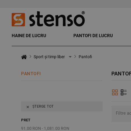
HAINE DE LUCRU
PANTOFI DE LUCRU
Sport și timp liber
Pantofi
PANTOF
PANTOFI
ȘTERGE TOT

Filtre a
PRET
91.00 RON - 1,081.00 RON