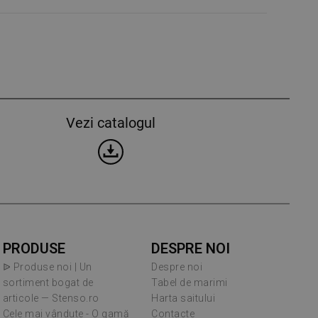
Vezi catalogul
PRODUSE
DESPRE NOI
ᐉ Produse noi | Un
Despre noi
sortiment bogat de
Tabel de marimi
articole — Stenso.ro
Harta saitului
Cele mai vândute - O gamă
Contacte