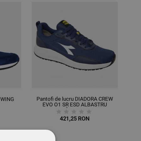
Pantofi de lucru DIADORA CREW
G WING
EVO O1 SR ESD ALBASTRU
ÎNCHIS
421,25 RON