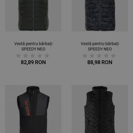
Vestă pentru bărbați
Vestă pentru bărbați
SPEEDY NEO
SPEEDY NEO
VERDE/NEGRA
CAMOUFLAGE
82,89 RON
88,98 RON