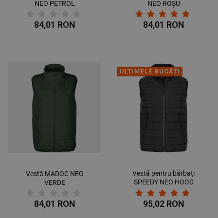
NEO PETROL
NEO ROȘU
84,01 RON
84,01 RON
ULTIMELE BUCĂȚI
Vestă pentru bărbați
Vestă MADOC NEO
SPEEDY NEO HOOD
VERDE
NEGRU
84,01 RON
95,02 RON