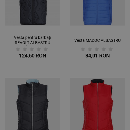
Vestă pentru bărbați
Vestă MADOC ALBASTRU
REVOLT ALBASTRU
ÎNCHIS
124,60 RON
84,01 RON