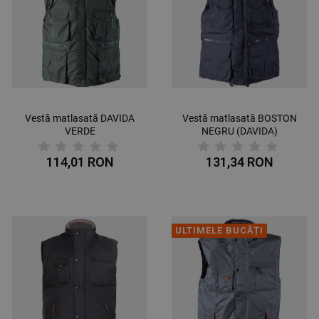
Vestă matlasată DAVIDA
Vestă matlasată BOSTON
VERDE
NEGRU (DAVIDA)
114,01 RON
131,34 RON
ULTIMELE BUCĂȚI