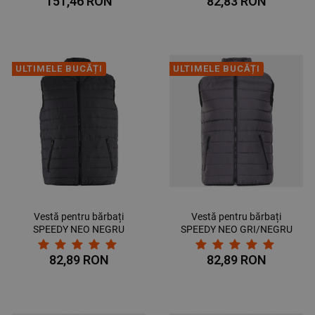
151,46 RON
82,83 RON
ULTIMELE BUCĂȚI
ULTIMELE BUCĂȚI
Vestă pentru bărbați
Vestă pentru bărbați
SPEEDY NEO NEGRU
SPEEDY NEO GRI/NEGRU
82,89 RON
82,89 RON