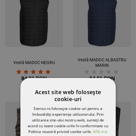
Vestă MADOC ALBASTRU
Vestă MADOC NEGRU
MARIN
84,01 RON
84,01 RON
Acest site web folosește
cookie-uri
ULTIMELE BUCĂȚI
Stenso.ro folosește cookie-uri pentru a
îmbunătăți experiența utilizatorului. Prin
utilizarea site-ului nostru web, sunteți de
acord cu toate cookie-urile în conformitate cu
Politica noastră privind cookie-urile.
Află mai