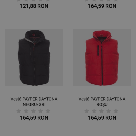
121,88 RON
164,59 RON
Vestă PAYPER DAYTONA
Vestă PAYPER DAYTONA
NEGRU/GRI
ROȘU
164,59 RON
164,59 RON