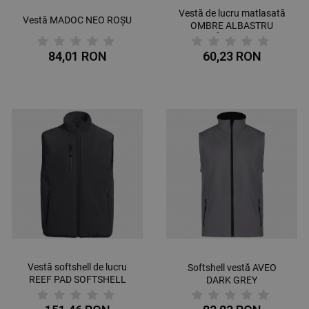
Vestă de lucru matlasată
Vestă MADOC NEO ROȘU
OMBRE ALBASTRU
ÎNCHIS
84,01 RON
60,23 RON
Vestă softshell de lucru
Softshell vestă AVEO
REEF PAD SOFTSHELL
DARK GREY
BLACK