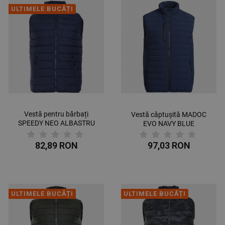
ULTIMELE BUCĂȚI
Vestă pentru bărbați
Vestă căptușită MADOC
SPEEDY NEO ALBASTRU
EVO NAVY BLUE
MARIN
82,89 RON
97,03 RON
ULTIMELE BUCĂȚI
ULTIMELE BUCĂȚI