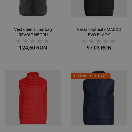
Vestă pentru bărbați
Vestă căptușită MADOC
REVOLT NEGRU
EVO BLACK
124,60 RON
97,03 RON
ULTIMELE BUCĂȚI