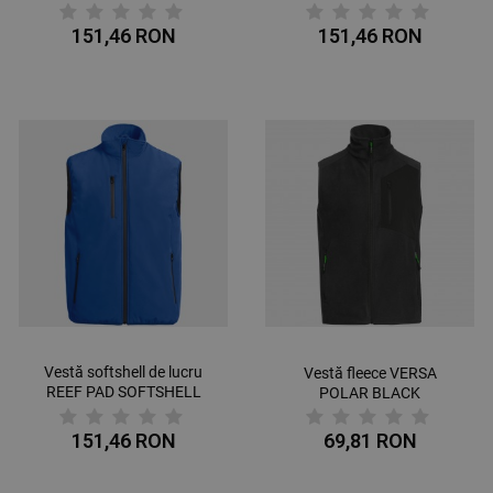
DARK BLUE
GREY
151,46 RON
151,46 RON
Vestă softshell de lucru
Vestă fleece VERSA
REEF PAD SOFTSHELL
POLAR BLACK
ROYAL BLUE
151,46 RON
69,81 RON