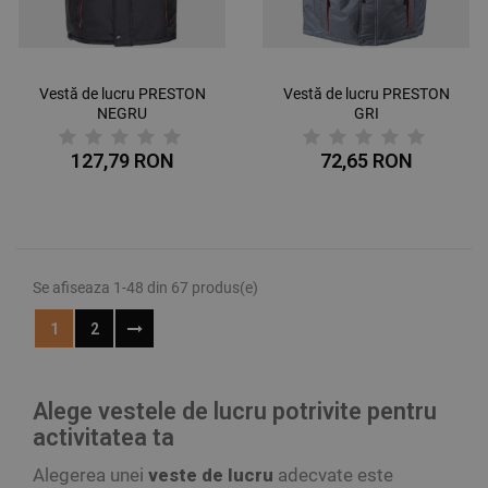
Vestă de lucru PRESTON
Vestă de lucru PRESTON
NEGRU
GRI
127,79 RON
72,65 RON
Se afiseaza 1-48 din 67 produs(e)
1
2
Alege vestele de lucru potrivite pentru
activitatea ta
Alegerea unei
veste de lucru
adecvate este