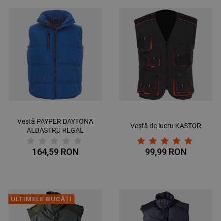
Vestă PAYPER DAYTONA
Vestă de lucru KASTOR
ALBASTRU REGAL
164,59 RON
99,99 RON
ULTIMELE BUCĂȚI