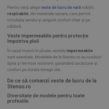
Pentru vară, alege
veste de lucru de vară
subțiri,
respirabile
, din materiale ușoare, care permit
circulația aerului și asigură confort chiar și pe
căldură.
Veste impermeabile pentru protecție
împotriva ploii
În cazul muncii în ploaie, vestele
impermeabile
sunt esențiale. Modelele de la Stenso.ro au cusături
lipite și fermoar rezistent, garantând uscăciune și
confort pe durata întregii zile.
De ce să comanzi veste de lucru de la
Stenso.ro
Diversitate de modele pentru toate
profesiile