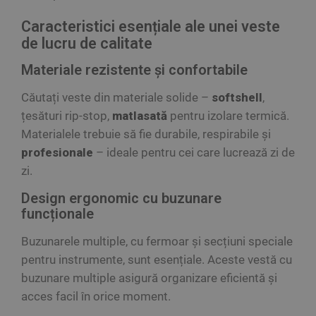
Caracteristici esențiale ale unei veste
de lucru de calitate
Materiale rezistente și confortabile
Căutați veste din materiale solide –
softshell
,
țesături rip‑stop,
matlasată
pentru izolare termică.
Materialele trebuie să fie durabile, respirabile și
profesionale
– ideale pentru cei care lucrează zi de
zi.
Design ergonomic cu buzunare
funcționale
Buzunarele multiple, cu fermoar și secțiuni speciale
pentru instrumente, sunt esențiale. Aceste vestă cu
buzunare multiple asigură organizare eficientă și
acces facil în orice moment.