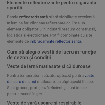
Elemente reflectorizante pentru siguranță
sporită
Banda
reflectorizantă
oferă vizibilitate excelentă
în lumina farurilor sau reflectoarelor. Este un
element obligatoriu în industrii precum construcții,
logistică și electricitate. Pot fi combinate cu alte
elemente de
îmbrăcăminte reflectorizantă
.
Cum să alegi o vestă de lucru în funcție
de sezon și condiții
Veste de iarnă matlasate și călduroase
Pentru temperaturi scăzute, optează pentru
veste
de lucru de iarnă
matlasate, cu căptușeală fleece.
Sunt groase, protejează eficient și sunt ideale
pentru muncă în ger.
Veste de vară ușoare și respirabile