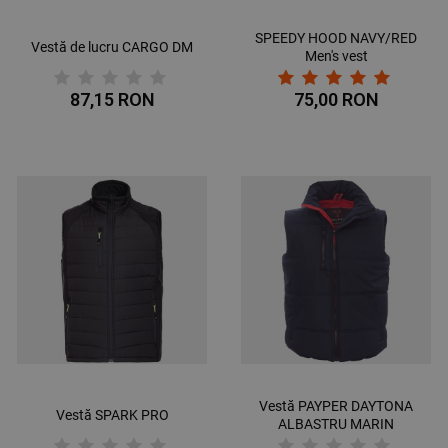
SPEEDY HOOD NAVY/RED
Vestă de lucru CARGO DM
Mеn's vest
87,15 RON
75,00 RON
Vestă PAYPER DAYTONA
Vestă SPARK PRO
ALBASTRU MARIN