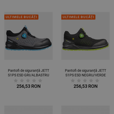
ULTIMELE BUCĂȚI
ULTIMELE BUCĂȚI
Pantofi de siguranță JETT
Pantofi de siguranță JETT
S1PS ESD GRI/ALBASTRU
S1PS ESD NEGRU/VERDE
256,53 RON
256,53 RON