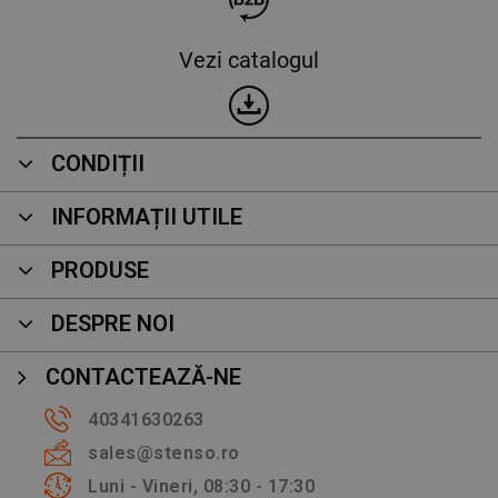
Vezi catalogul
CONDIȚII
INFORMAȚII UTILE
PRODUSE
DESPRE NOI
CONTACTEAZĂ-NE
40341630263
sales@stenso.ro
Luni - Vineri, 08:30 - 17:30