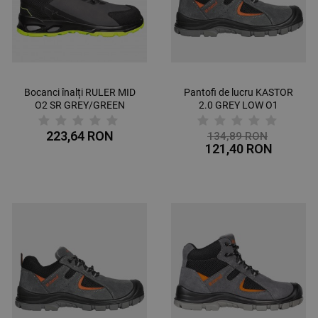
Bocanci înalți RULER MID
Pantofi de lucru KASTOR
O2 SR GREY/GREEN
2.0 GREY LOW O1
223,64 RON
134,89 RON
121,40 RON