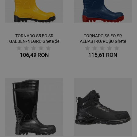
TORNADO S5 FO SR
TORNADO S5 FO SR
GALBEN/NEGRU Ghete de
ALBASTRU/ROȘU Ghete
protecție
de protecție
106,49 RON
115,61 RON