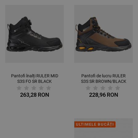
Pantofi înalți RULER MID
Pantofi de lucru RULER
S3S FO SR BLACK
S3S SR BROWN/BLACK
263,28 RON
228,96 RON
ULTIMELE BUCĂȚI