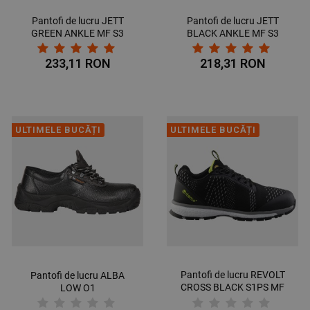
Pantofi de lucru JETT
Pantofi de lucru JETT
GREEN ANKLE MF S3
BLACK ANKLE MF S3
233,11 RON
218,31 RON
ULTIMELE BUCĂȚI
ULTIMELE BUCĂȚI
Pantofi de lucru REVOLT
Pantofi de lucru ALBA
CROSS BLACK S1PS MF
LOW O1
ESD SR