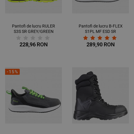
Pantofi de lucru RULER
Pantofi de lucru B-FLEX
S3S SR GREY/GREEN
S1PL MF ESD SR
228,96 RON
289,90 RON
-15%