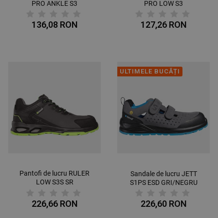
PRO ANKLE S3
PRO LOW S3
136,08 RON
127,26 RON
ULTIMELE BUCĂȚI
Pantofi de lucru RULER
Sandale de lucru JETT
LOW S3S SR
S1PS ESD GRI/NEGRU
GREY/GREEN
226,66 RON
226,60 RON