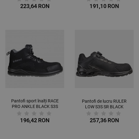
223,64 RON
191,10 RON
Pantofi sport înalți RACE
Pantofi de lucru RULER
PRO ANKLE BLACK S3S
LOW S3S SR BLACK
ESD
196,42 RON
257,36 RON