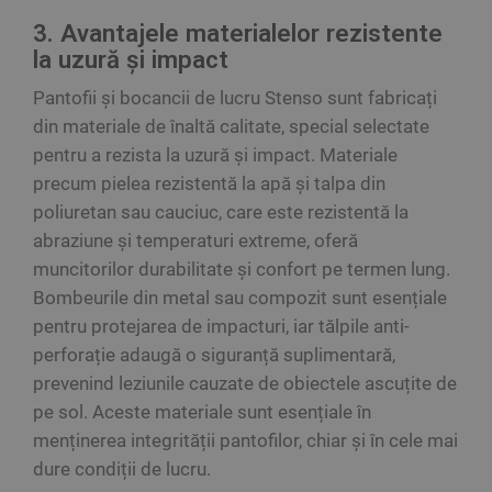
3. Avantajele materialelor rezistente
la uzură și impact
Pantofii și bocancii de lucru Stenso sunt fabricați
din materiale de înaltă calitate, special selectate
pentru a rezista la uzură și impact. Materiale
precum pielea rezistentă la apă și talpa din
poliuretan sau cauciuc, care este rezistentă la
abraziune și temperaturi extreme, oferă
muncitorilor durabilitate și confort pe termen lung.
Bombeurile din metal sau compozit sunt esențiale
pentru protejarea de impacturi, iar tălpile anti-
perforație adaugă o siguranță suplimentară,
prevenind leziunile cauzate de obiectele ascuțite de
pe sol. Aceste materiale sunt esențiale în
menținerea integrității pantofilor, chiar și în cele mai
dure condiții de lucru.