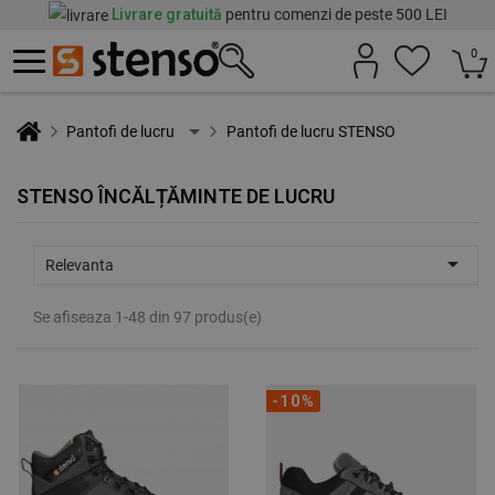
Livrare gratuită
pentru comenzi de peste 500 LEI
0
Pantofi de lucru
Pantofi de lucru STENSO
STENSO ÎNCĂLȚĂMINTE DE LUCRU

Relevanta
Se afiseaza 1-48 din 97 produs(e)
-10%