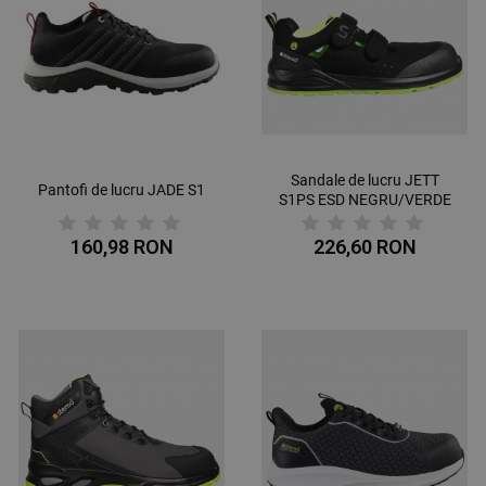
Sandale de lucru JETT
Pantofi de lucru JADE S1
S1PS ESD NEGRU/VERDE
160,98 RON
226,60 RON