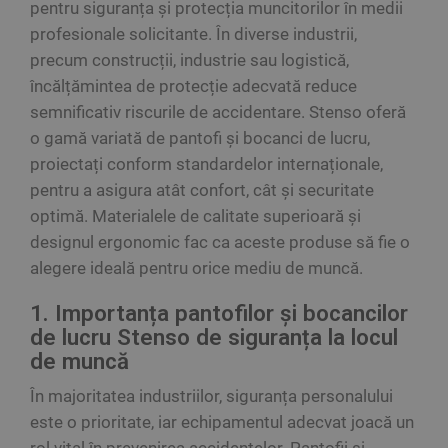
pentru siguranța și protecția muncitorilor în medii
profesionale solicitante. În diverse industrii,
precum construcții, industrie sau logistică,
încălțămintea de protecție adecvată reduce
semnificativ riscurile de accidentare. Stenso oferă
o gamă variată de pantofi și bocanci de lucru,
proiectați conform standardelor internaționale,
pentru a asigura atât confort, cât și securitate
optimă. Materialele de calitate superioară și
designul ergonomic fac ca aceste produse să fie o
alegere ideală pentru orice mediu de muncă.
1. Importanța pantofilor și bocancilor
de lucru Stenso de siguranța la locul
de muncă
În majoritatea industriilor, siguranța personalului
este o prioritate, iar echipamentul adecvat joacă un