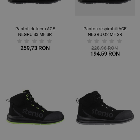
Pantofi de lucru ACE
Pantofi respirabili ACE
NEGRU S3 MF SR
NEGRU O2 MF SR
259,73 RON
228,96 RON
194,59 RON