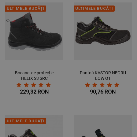
ULTIMELE BUCĂȚI
ULTIMELE BUCĂȚI
Bocanci de protecție
Pantofi KASTOR NEGRU
HELIX S3 SRC
LOW O1
229,32 RON
90,76 RON
ULTIMELE BUCĂȚI