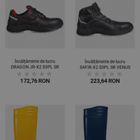
Încălțăminte de lucru
Încălțăminte de lucru
DRAGON JR-X2 S3PL SR
SAFIR-X2 S3PL SR VENUS
ALPHA
172,76 RON
223,64 RON