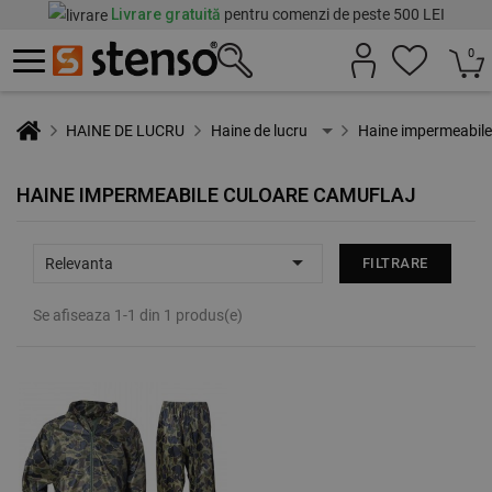
Livrare gratuită
pentru comenzi de peste 500 LEI
0
HAINE DE LUCRU
Haine de lucru
Haine impermeabile
HAINE IMPERMEABILE CULOARE CAMUFLAJ

Relevanta
FILTRARE
Se afiseaza 1-1 din 1 produs(e)