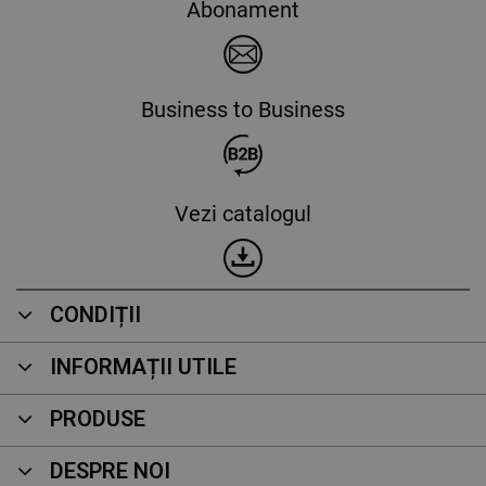
Abonament
Business to Business
Vezi catalogul
CONDIȚII
INFORMAȚII UTILE
PRODUSE
DESPRE NOI