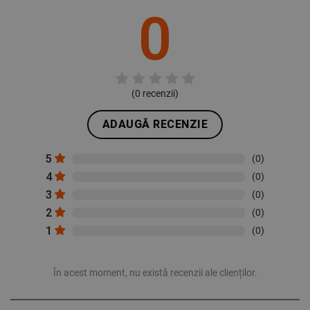
0
DE FUNCŢIONALITATE
NECLASIFICATE
(
0
recenzii)
ADAUGĂ RECENZIE
5
(0)
4
(0)
3
(0)
2
(0)
1
(0)
În acest moment, nu există recenzii ale clienților.