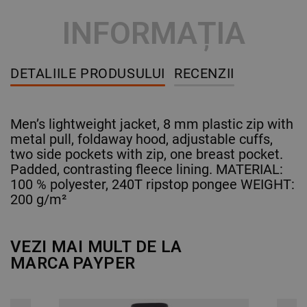
INFORMAȚIA
DETALIILE PRODUSULUI
RECENZII
Men’s lightweight jacket, 8 mm plastic zip with
metal pull, foldaway hood, adjustable cuffs,
two side pockets with zip, one breast pocket.
Padded, contrasting fleece lining. MATERIAL:
100 % polyester, 240T ripstop pongee WEIGHT:
200 g/m²
VEZI MAI MULT DE LA
MARCA
PAYPER