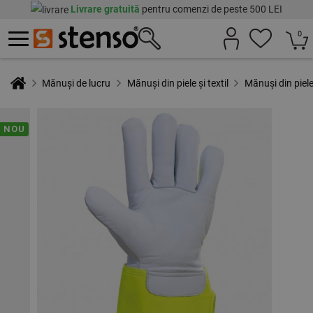
Livrare gratuită
pentru comenzi de peste 500 LEI
0
Mănuși de lucru
Mănuși din piele și textil
Mănuși din piel
NOU