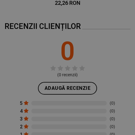
22,26 RON
RECENZII CLIENȚILOR
0
(
0
recenzii)
ADAUGĂ RECENZIE
5
(0)
4
(0)
3
(0)
2
(0)
1
(0)