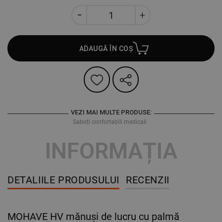
ADAUGĂ ÎN COȘ
VEZI MAI MULTE PRODUSE:
Saboți confortabili medicali
INFORMAȚIA
DETALIILE PRODUSULUI
RECENZII
MOHAVE HV mănuși de lucru cu palmă