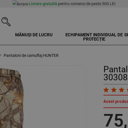
Livrare gratuită
pentru comenzi de peste 500 LEI
MĂNUȘI DE LUCRU
ECHIPAMENT INDIVIDUAL DE
S
PROTECȚIE
Pantaloni de camuflaj HUNTER
Panta
30308
Acest produs
75