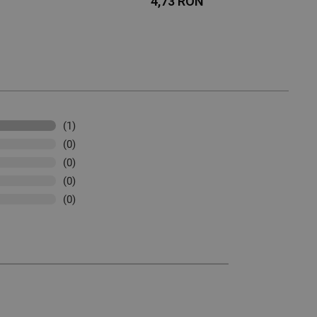
4,73 RON
(1)
(0)
(0)
(0)
(0)