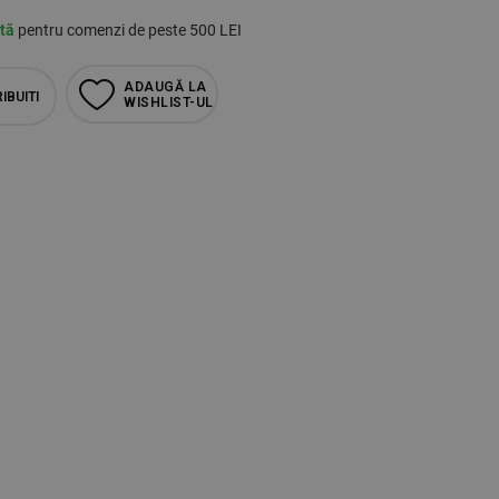
ită
pentru comenzi de peste 500 LEI
ADAUGĂ LA
IBUITI
WISHLIST-UL