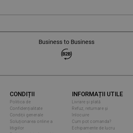
Business to Business
CONDIȚII
INFORMAȚII UTILE
Politica de
Livrare și plată
Confidențialitate
Refuz, returnare și
Condiții generale
înlocuire
Soluționarea online a
Cum pot comanda?
litigiilor
Echipamente de lucru