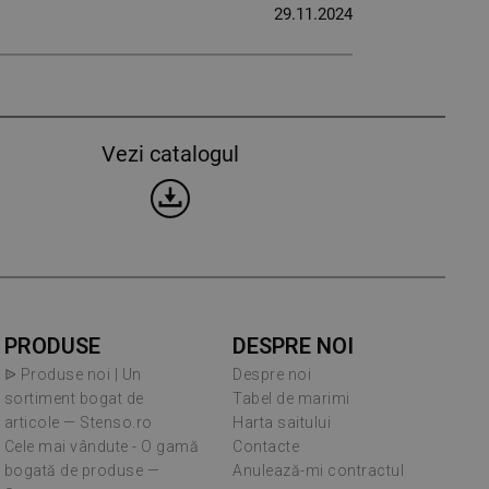
29.11.2024
Vezi catalogul
PRODUSE
DESPRE NOI
ᐉ Produse noi | Un
Despre noi
sortiment bogat de
Tabel de marimi
articole — Stenso.ro
Harta saitului
Cele mai vândute - O gamă
Contacte
bogată de produse —
Anulează-mi contractul