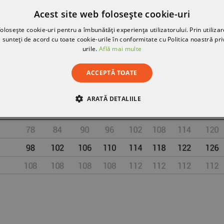
Acest site web folosește cookie-uri
olosește cookie-uri pentru a îmbunătăți experiența utilizatorului. Prin utilizar
 sunteți de acord cu toate cookie-urile în conformitate cu Politica noastră pri
urile.
Află mai multe
ACCEPTĂ TOATE
ARATĂ DETALIILE
RE
DE PERFORMANȚĂ
DE TARGETARE
DE FUN