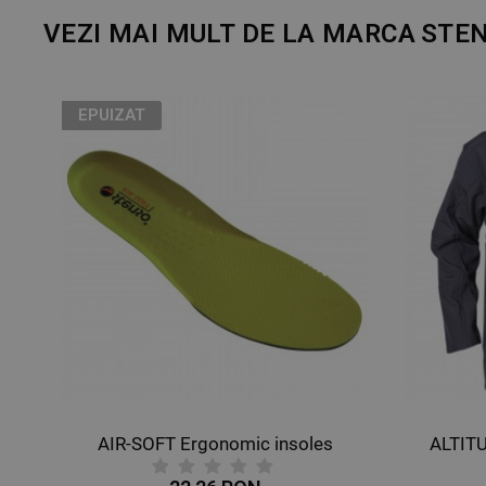
VEZI MAI MULT DE LA MARCA
STE
EPUIZAT
AIR-SOFT Ergonomic insoles
ALTIT