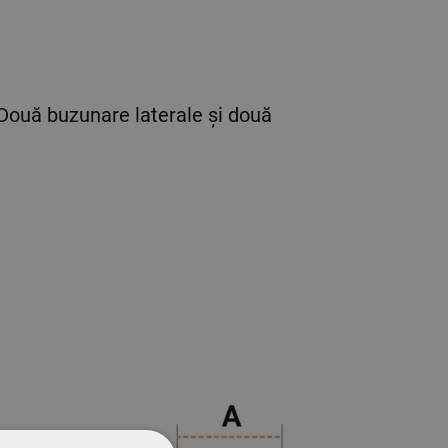
 Două buzunare laterale și două