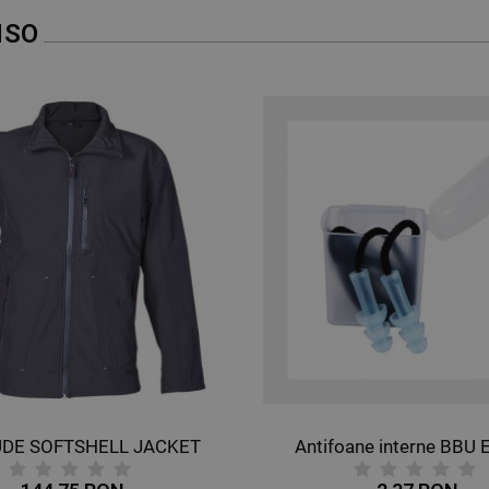
NSO
UDE SOFTSHELL JACKET
Antifoane interne BBU 