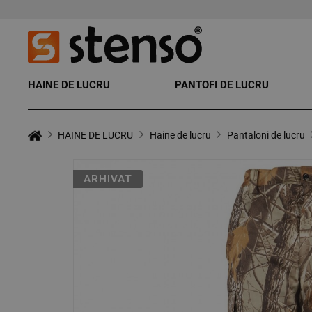
HAINE DE LUCRU
PANTOFI DE LUCRU
HAINE DE LUCRU
Haine de lucru
Pantaloni de lucru
ARHIVAT