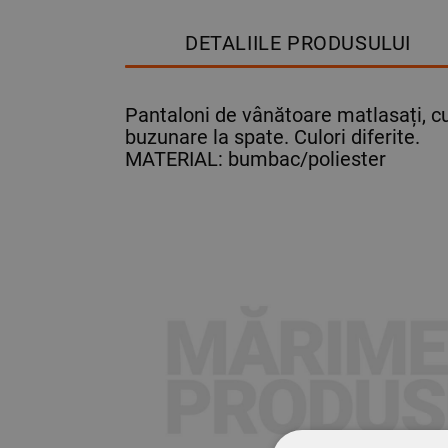
DETALIILE PRODUSULUI
Pantaloni de vânătoare matlasați, c
buzunare la spate. Culori diferite.
MATERIAL: bumbac/poliester