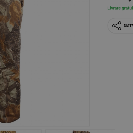
Livrare gratu
DISTR