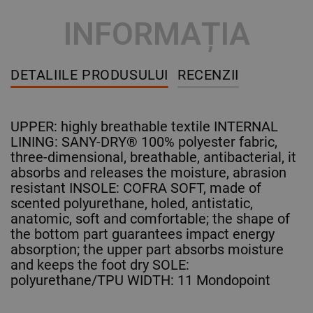
INFORMAȚIA
DETALIILE PRODUSULUI
RECENZII
UPPER: highly breathable textile INTERNAL
LINING: SANY-DRY® 100% polyester fabric,
three-dimensional, breathable, antibacterial, it
absorbs and releases the moisture, abrasion
resistant INSOLE: COFRA SOFT, made of
scented polyurethane, holed, antistatic,
anatomic, soft and comfortable; the shape of
the bottom part guarantees impact energy
absorption; the upper part absorbs moisture
and keeps the foot dry SOLE:
polyurethane/TPU WIDTH: 11 Mondopoint