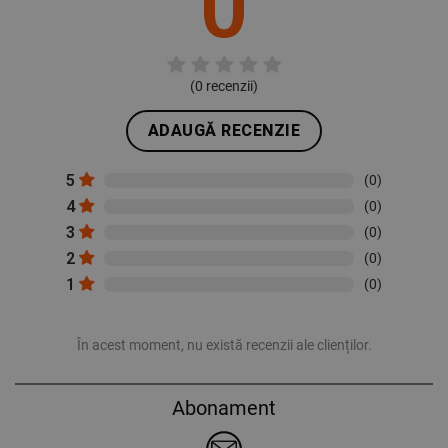
0
(
0
recenzii)
ADAUGĂ RECENZIE
5
(0)
4
(0)
3
(0)
2
(0)
1
(0)
În acest moment, nu există recenzii ale clienților.
Abonament