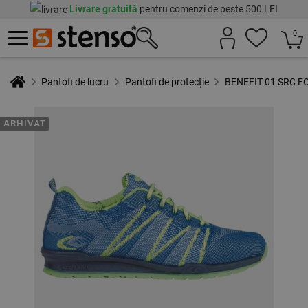
Livrare gratuită
pentru comenzi de peste 500 LEI
0
Pantofi de lucru
Pantofi de protecție
BENEFIT 01 SRC FO
ARHIVAT