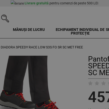
Livrare gratuită
pentru comenzi de peste 500 LEI
MĂNUȘI DE LUCRU
ECHIPAMENT INDIVIDUAL DE
S
PROTECȚIE
cru DIADORA SPEEDY RACE LOW S3S FO SR SC MET FREE
Pantof
SPEED
SC ME
45