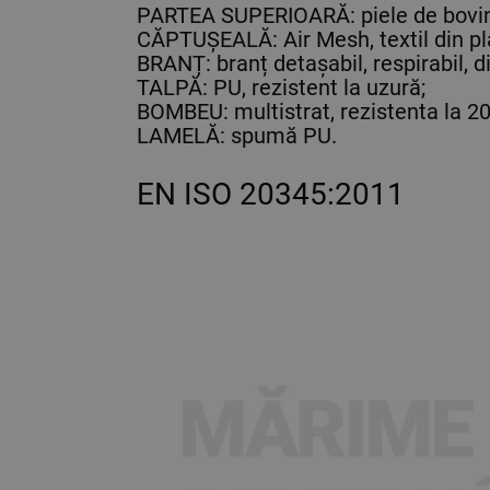
PARTEA SUPERIOARĂ: piele de bovină c
CĂPTUȘEALĂ: Air Mesh, textil din pl
BRANȚ: branț detașabil, respirabil, 
TALPĂ: PU, rezistent la uzură;
BOMBEU: multistrat, rezistenta la 20
LAMELĂ: spumă PU.
EN ISO 20345:2011