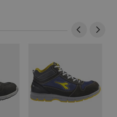
Previous
Next