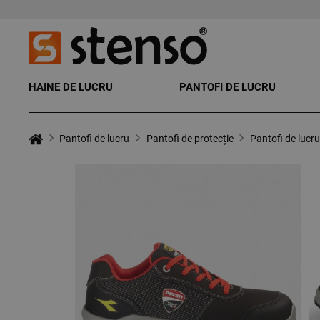
HAINE DE LUCRU
PANTOFI DE LUCRU
Pantofi de lucru
Pantofi de protecție
Pantofi de lu