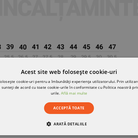
Acest site web folosește cookie-uri
olosește cookie-uri pentru a îmbunătăți experiența utilizatorului. Prin utilizar
 sunteți de acord cu toate cookie-urile în conformitate cu Politica noastră pri
urile.
Află mai multe
ACCEPTĂ TOATE
ARATĂ DETALIILE
RE
DE PERFORMANȚĂ
DE TARGETARE
DE FUN