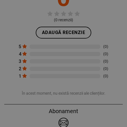
(
0
recenzii)
ADAUGĂ RECENZIE
5
(0)
4
(0)
3
(0)
2
(0)
1
(0)
În acest moment, nu există recenzii ale clienților.
Abonament