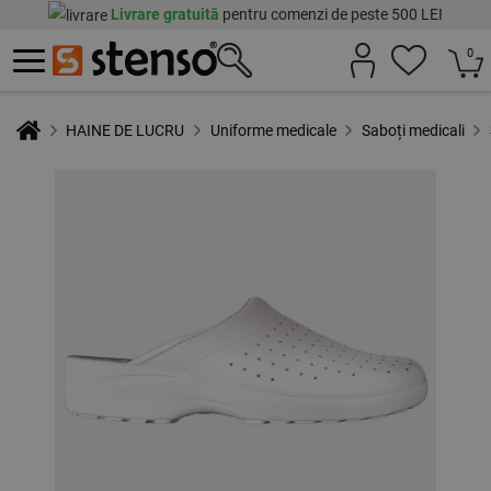
Livrare gratuită
pentru comenzi de peste 500 LEI
0
HAINE DE LUCRU
Uniforme medicale
Saboți medicali