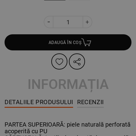
ADAUGĂ ÎN COȘ
INFORMAȚIA
DETALIILE PRODUSULUI
RECENZII
PARTEA SUPERIOARĂ: piele naturală perforată
acoperită cu PU