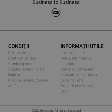
Business to Business
CONDIȚII
INFORMAȚII UTILE
Politica de
Livrare și plată
Confidențialitate
Refuz, returnare și
Condiții generale
înlocuire
Soluționarea online a
Cum pot comanda?
litigiilor
Echipamente de lucru
Politica privind „cookie-
personalizate
urile”
Broșură electronică
Blog
2026 Stenso.ro. All rights reserved