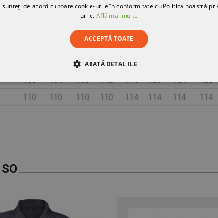
 sunteți de acord cu toate cookie-urile în conformitate cu Politica noastră pri
urile.
Află mai multe
ACCEPTĂ TOATE
ARATĂ DETALIILE
RE
DE PERFORMANȚĂ
DE TARGETARE
DE FUN
NSO