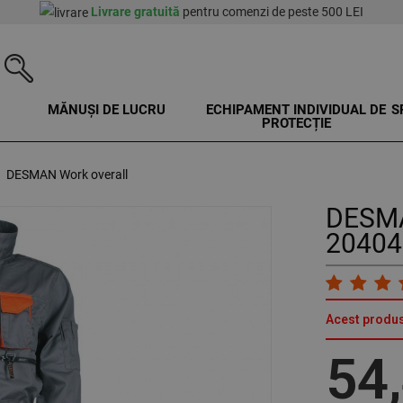
Livrare gratuită
pentru comenzi de peste 500 LEI
MĂNUȘI DE LUCRU
ECHIPAMENT INDIVIDUAL DE
S
PROTECȚIE
DESMAN Work overall
DESMA
20404
Acest produs
54