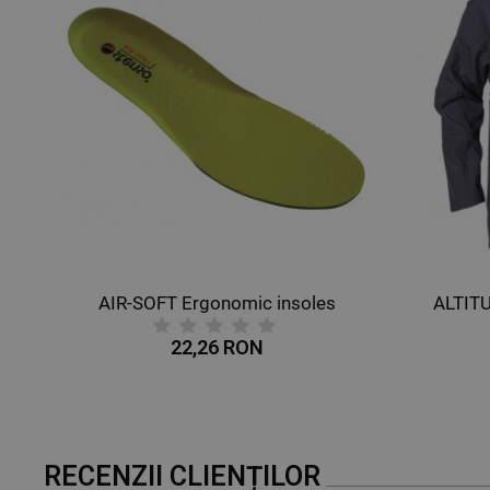
AIR-SOFT Ergonomic insoles
ALTIT
22,26 RON
RECENZII CLIENȚILOR