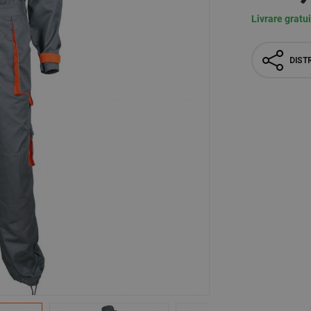
Livrare gratu
DISTR