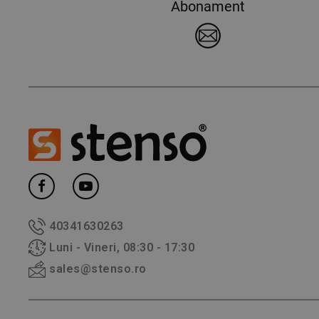
Abonament
40341630263
Luni - Vineri, 08:30 - 17:30
sales@stenso.ro