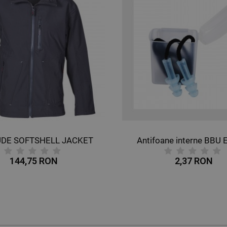
UDE SOFTSHELL JACKET
Antifoane interne BBU 
144,75 RON
2,37 RON