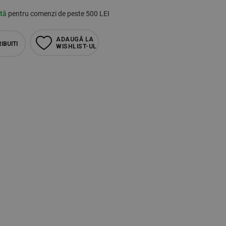
ită
pentru comenzi de peste 500 LEI
ADAUGĂ LA
IBUITI
WISHLIST-UL