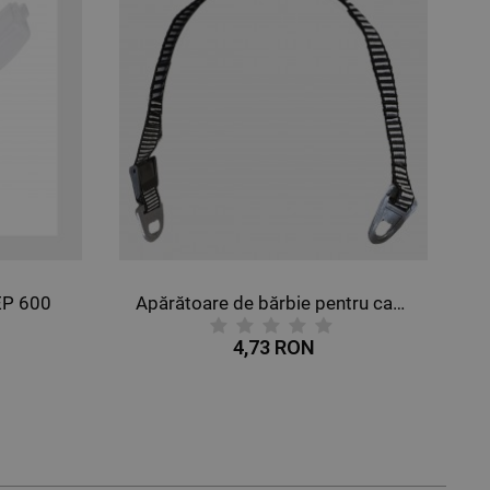
EP 600
Apărătoare de bărbie pentru cască STENSO
4,73 RON