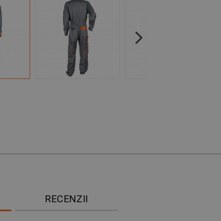
Next
RECENZII