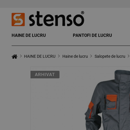
HAINE DE LUCRU
PANTOFI DE LUCRU
HAINE DE LUCRU
Haine de lucru
Salopete de lucru
ARHIVAT