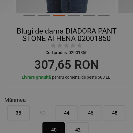
Blugi de dama DIADORA PANT
STONE ATHENA 02001850
Cod produs:
02001850
307,65 RON
Livrare gratuită
pentru comenzi de peste 500 LEI
Mărimea
38
50
44
46
48
40
42