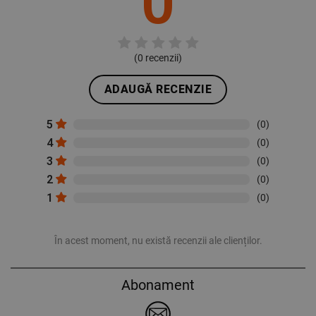
0
(
0
recenzii)
ADAUGĂ RECENZIE
5
(0)
4
(0)
3
(0)
2
(0)
1
(0)
În acest moment, nu există recenzii ale clienților.
Abonament