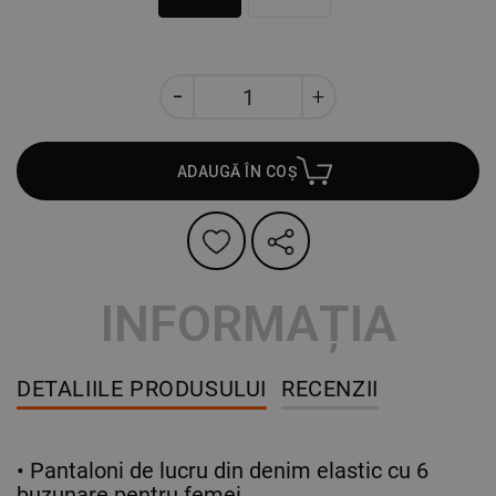
ADAUGĂ ÎN COȘ
INFORMAȚIA
DETALIILE PRODUSULUI
RECENZII
• Pantaloni de lucru din denim elastic cu 6
buzunare pentru femei.