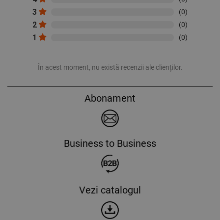
3
(0)
2
(0)
1
(0)
În acest moment, nu există recenzii ale clienților.
Abonament
Business to Business
Vezi catalogul