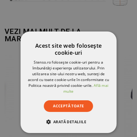
VEZI MAI MULT DE LA
MARCA
STENSO
Acest site web folosește
cookie-uri
EPUIZAT
Stenso.ro folosește cookie-uri pentru a
îmbunătăți experiența utilizatorului. Prin
utilizarea site-ului nostru web, sunteți de
acord cu toate cookie-urile în conformitate cu
Politica noastră privind cookie-urile.
Află mai
multe
ACCEPTĂ TOATE
ARATĂ DETALIILE
STRICT NECESARE