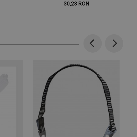
30,23 RON
Previous
Next