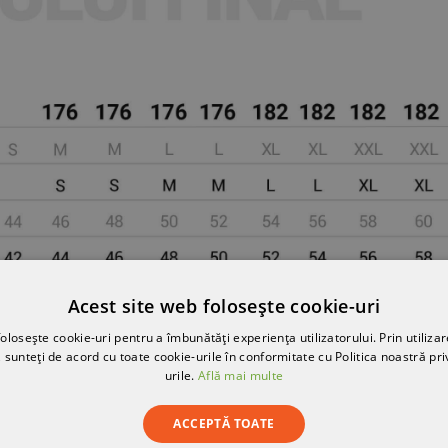
Acest site web folosește cookie-uri
olosește cookie-uri pentru a îmbunătăți experiența utilizatorului. Prin utilizar
 sunteți de acord cu toate cookie-urile în conformitate cu Politica noastră pri
urile.
Află mai multe
ACCEPTĂ TOATE