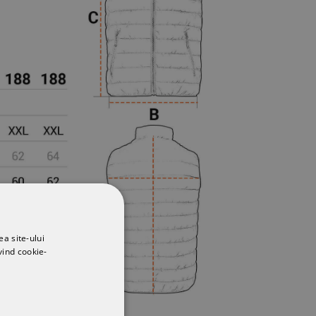
ea site-ului
vind cookie-