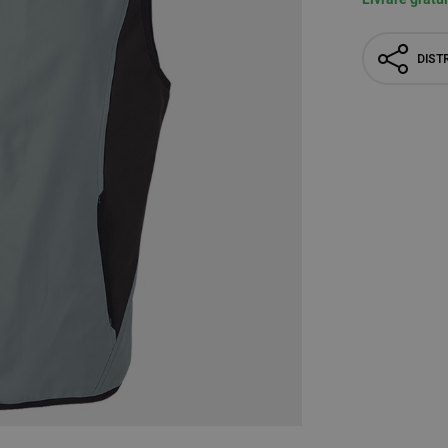
DISTR