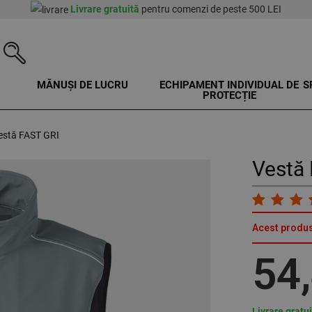
Livrare gratuită
pentru comenzi de peste 500 LEI
MĂNUȘI DE LUCRU
ECHIPAMENT INDIVIDUAL DE
S
PROTECȚIE
estă FAST GRI
Vestă
Acest produs
54
Livrare gratu