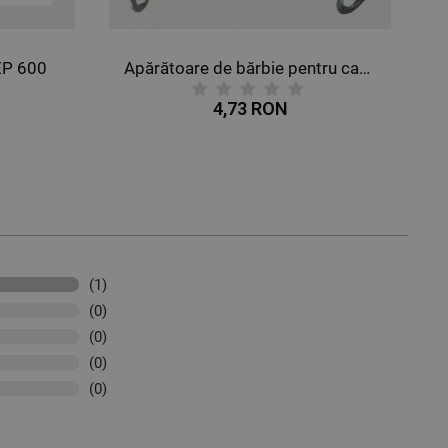
EP 600
Apărătoare de bărbie pentru cască STENSO
4,73 RON
(1)
(0)
(0)
(0)
(0)