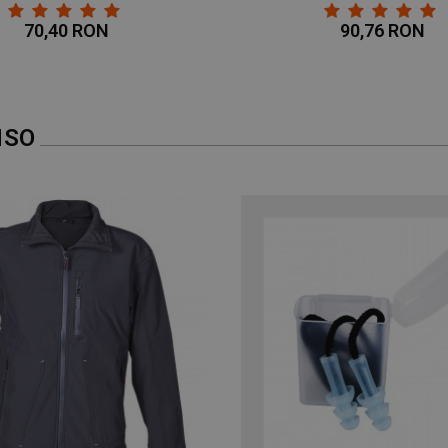
70,40 RON
90,76 RON
NSO