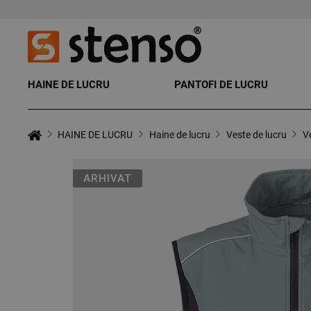
HAINE DE LUCRU
PANTOFI DE LUCRU
HAINE DE LUCRU
Haine de lucru
Veste de lucru
V
ARHIVAT