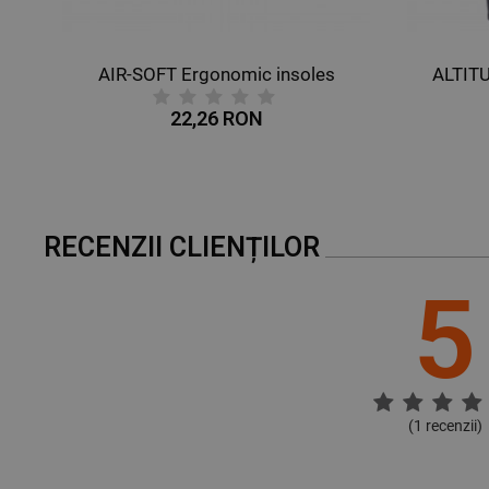
AIR-SOFT Ergonomic insoles
ALTIT
22,26 RON
RECENZII CLIENȚILOR
5
(
1
recenzii)