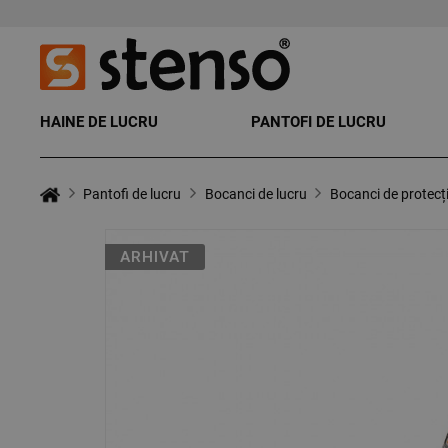
HAINE DE LUCRU
PANTOFI DE LUCRU
Pantofi de lucru
Bocanci de lucru
Bocanci de protec
ARHIVAT