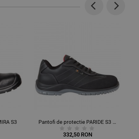
Previous
Next
MIRA S3
Pantofi de protectie PARIDE S3 SRC
332,50 RON