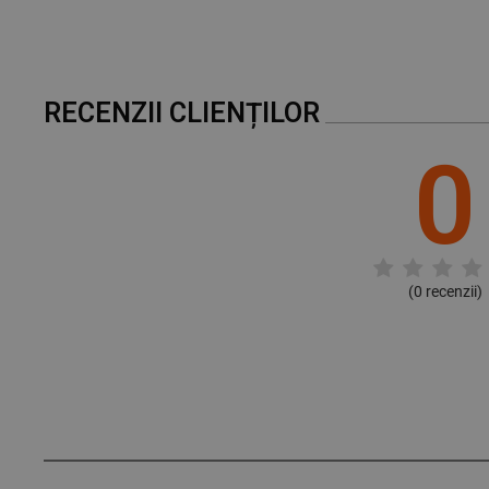
RECENZII CLIENȚILOR
0
(
0
recenzii)