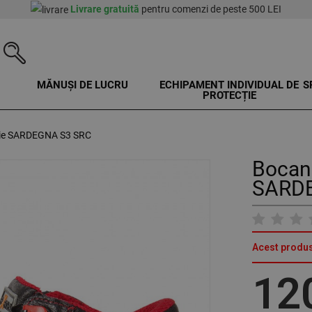
Livrare gratuită
pentru comenzi de peste 500 LEI
MĂNUȘI DE LUCRU
ECHIPAMENT INDIVIDUAL DE
S
PROTECȚIE
ție SARDEGNA S3 SRC
Bocanc
SARDE
Acest produs
12