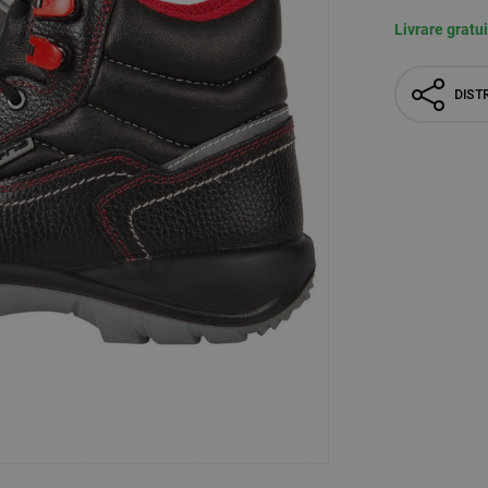
Livrare gratu
DISTR