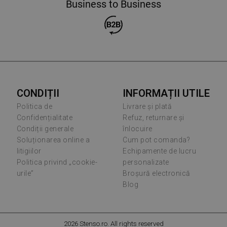
Business to Business
CONDIȚII
INFORMAȚII UTILE
Politica de
Livrare și plată
Confidențialitate
Refuz, returnare și
Condiții generale
înlocuire
Soluționarea online a
Cum pot comanda?
litigiilor
Echipamente de lucru
Politica privind „cookie-
personalizate
urile”
Broșură electronică
Blog
2026 Stenso.ro. All rights reserved