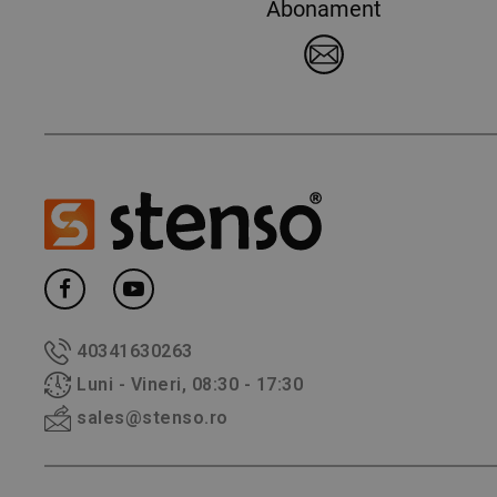
Abonament
40341630263
Luni - Vineri, 08:30 - 17:30
sales@stenso.ro