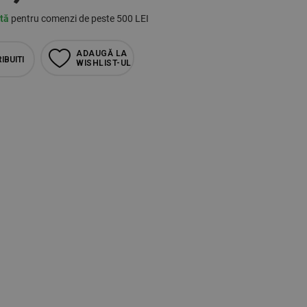
ită
pentru comenzi de peste 500 LEI
ADAUGĂ LA
IBUITI
WISHLIST-UL