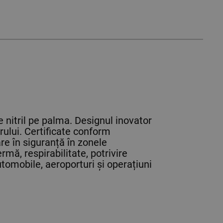
 nitril pe palma. Designul inovator
crului. Certificate conform
re în siguranță în zonele
mă, respirabilitate, potrivire
automobile, aeroporturi și operațiuni