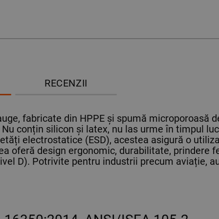
RECENZII
gauge, fabricate din HPPE și spumă microporoasă de
 Nu conțin silicon și latex, nu las urme în timpul lu
ăți electrostatice (ESD), acestea asigură o utiliza
 oferă design ergonomic, durabilitate, prindere fer
nivel D). Potrivite pentru industrii precum aviație, 