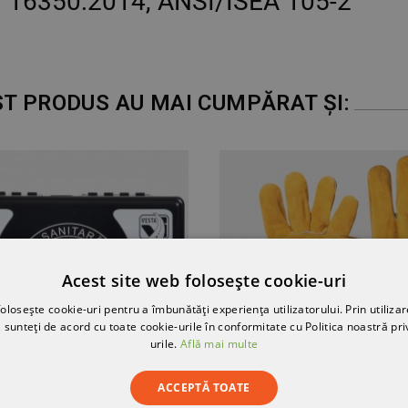
 16350:2014, ANSI/ISEA 105-2
ST PRODUS AU MAI CUMPĂRAT ȘI:
Acest site web folosește cookie-uri
olosește cookie-uri pentru a îmbunătăți experiența utilizatorului. Prin utilizar
 sunteți de acord cu toate cookie-urile în conformitate cu Politica noastră pri
urile.
Află mai multe
ACCEPTĂ TOATE