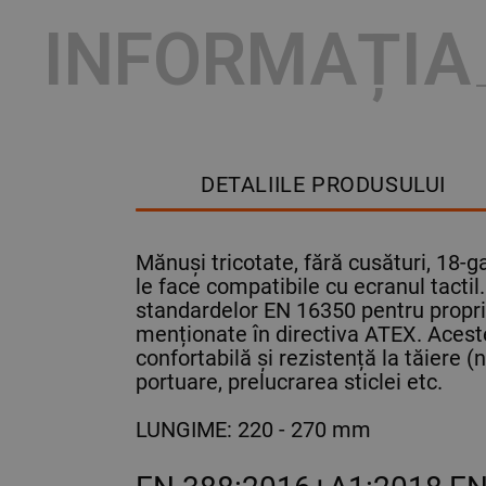
INFORMAȚIA
DETALIILE PRODUSULUI
Mănuși tricotate, fără cusături, 18-
le face compatibile cu ecranul tactil.
standardelor EN 16350 pentru propriet
menționate în directiva ATEX. Acestea
confortabilă și rezistență la tăiere (
portuare, prelucrarea sticlei etc.
LUNGIME: 220 - 270 mm