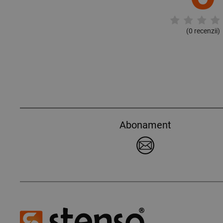
(
0
recenzii)
Abonament