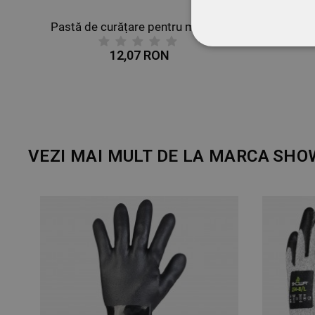
Pastă de curățare pentru mâini SKIN CARE - 1 kg.
Trus
STRICT NECESA
12,07 RON
NECLASIFICATE
VEZI MAI MULT DE LA MARCA
SHO