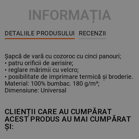
INFORMAȚIA
DETALIILE PRODUSULUI
RECENZII
Șapcă de vară cu cozoroc cu cinci panouri;
• patru orificii de aerisire;
• reglare mărimii cu velcro;
• posibilitate de imprimare termică și broderie.
Material: 100% bumbac. 180 g/m²;
Dimensiune: Universal
CLIENȚII CARE AU CUMPĂRAT
ACEST PRODUS AU MAI CUMPĂRAT
ȘI: