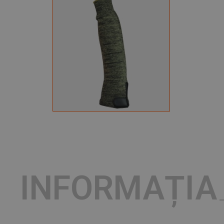
INFORMAȚIA