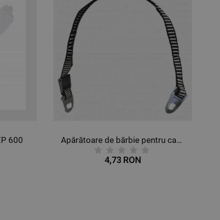
EP 600
Apărătoare de bărbie pentru cască STENSO
4,73 RON