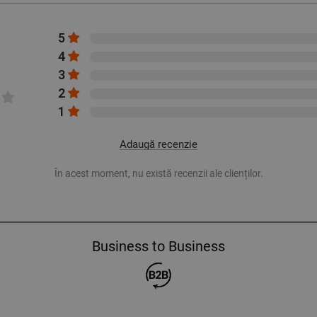
5
4
3
2
1
Adaugă recenzie
În acest moment, nu există recenzii ale clienților.
Business to Business