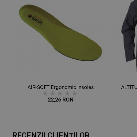
AIR-SOFT Ergonomic insoles
ALTIT
22,26 RON
RECENZII CLIENȚILOR