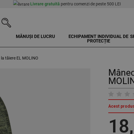
Livrare gratuită
pentru comenzi de peste 500 LEI
MĂNUȘI DE LUCRU
ECHIPAMENT INDIVIDUAL DE
S
PROTECȚIE
 la tăiere EL MOLINO
Mâneci
MOLIN
Acest produs
18