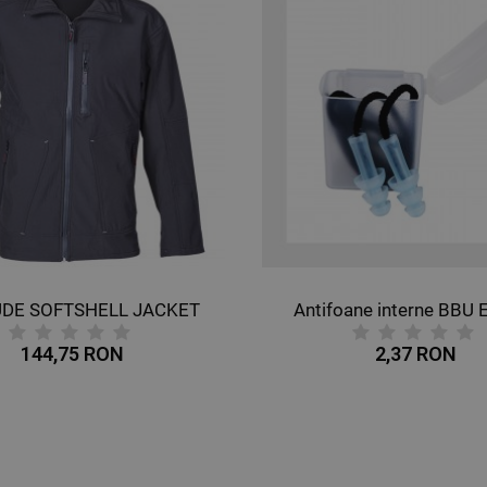
UDE SOFTSHELL JACKET
Antifoane interne BBU 
144,75 RON
2,37 RON