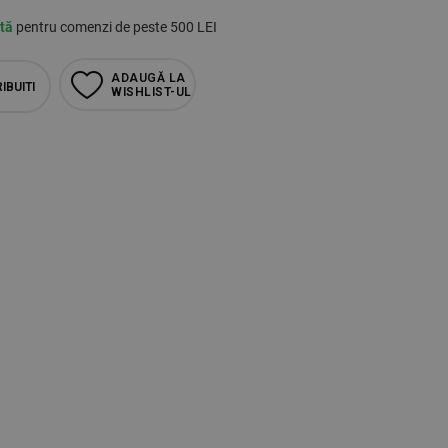
ită
pentru comenzi de peste 500 LEI
ADAUGĂ LA
IBUITI
WISHLIST-UL