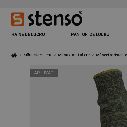
HAINE DE LUCRU
PANTOFI DE LUCRU
Mănuși de lucru
Mănuși anti tăiere
Mâneci rezistente
ARHIVAT