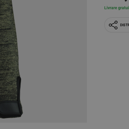
Livrare gratu
DISTR